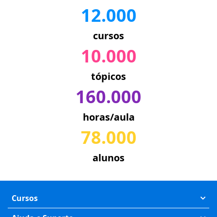
12.000
cursos
10.000
tópicos
160.000
horas/aula
78.000
alunos
Cursos
Exatas