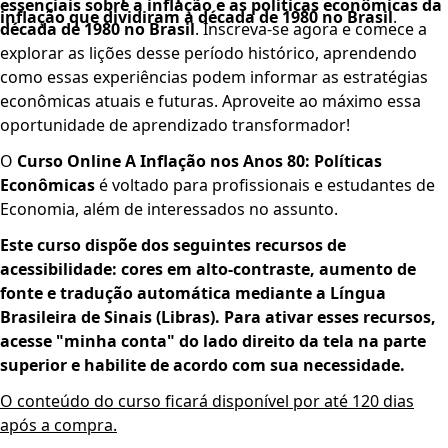
essenciais sobre a inflação e as políticas econômicas da
inflação que dividiram a década de 1980 no Brasil
.
década de 1980 no Brasil
. Inscreva-se agora e comece a
explorar as lições desse período histórico, aprendendo
como essas experiências podem informar as estratégias
econômicas atuais e futuras. Aproveite ao máximo essa
oportunidade de aprendizado transformador!
O
Curso Online A Inflação nos Anos 80: Políticas
Econômicas
é voltado para profissionais e estudantes de
Economia, além de interessados no assunto.
Este curso dispõe dos seguintes recursos de
acessibilidade: cores em alto-contraste, aumento de
fonte e tradução automática mediante a Língua
Brasileira de Sinais (Libras). Para ativar esses recursos,
acesse "minha conta" do lado direito da tela na parte
superior e habilite de acordo com sua necessidade.
O conteúdo do curso ficará disponível por até 120 dias
após a compra.