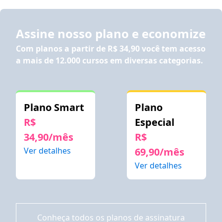
Assine nosso plano e economize
Com planos a partir de
R$ 34,90
você tem acesso
a mais de 12.000 cursos em diversas categorias.
Plano Smart
Plano
R$
Especial
34,90/mês
R$
Ver detalhes
69,90/mês
Ver detalhes
Conheça todos os planos de assinatura