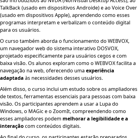
são introduzidos ao NVDA (NonVisual Desktop Access), ao
TalkBack (usado em dispositivos Androide) e ao Voice Over
(usado em dispositivos Apple), aprendendo como esses
programas interpretam e verbalizam o conteúdo digital
para os usuários.
O curso também aborda o funcionamento do WEBVOX,
um navegador web do sistema interativo DOSVOX,
projetado especificamente para usuários cegos e com
baixa visão. Os alunos exploram como o WEBVOX facilita a
navegação na web, oferecendo uma
experiência
adaptada
às necessidades desses usuários.
Além disso, o curso inclui um estudo sobre os ampliadores
de textos, ferramentas essenciais para pessoas com baixa
visão. Os participantes aprendem a usar a Lupa do
Windows, o MAGic e o ZoomIt, compreendendo como
esses ampliadores podem
melhorar a legibilidade e a
interação
com conteúdos digitais.
Ao final do curso, os participantes estarão preparados