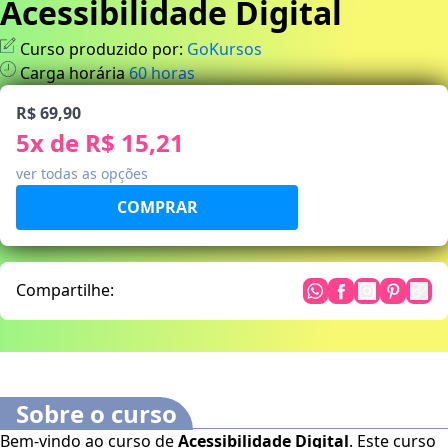
Acessibilidade Digital
Curso produzido por:
GoKursos
Carga horária
60
horas
R$ 69,90
5
x de
R$ 15,21
ver todas as opções
Compartilhe:
Sobre o curso
Bem-vindo ao curso de
Acessibilidade Digital
. Este curso