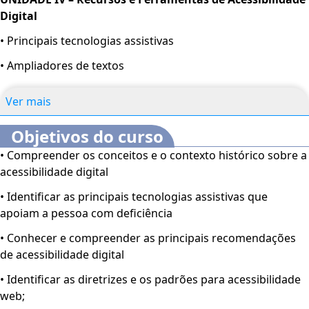
Digital
• Principais tecnologias assistivas
• Ampliadores de textos
Ver mais
Objetivos do curso
• Compreender os conceitos e o contexto histórico sobre a
acessibilidade digital
• Identificar as principais tecnologias assistivas que
apoiam a pessoa com deficiência
• Conhecer e compreender as principais recomendações
de acessibilidade digital
• Identificar as diretrizes e os padrões para acessibilidade
web;