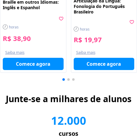
Articulação da Língua:
Braille em outros Idiomas:
Fonologia do Português
Inglês e Espanhol
Brasileiro
horas
horas
R$ 38,90
R$ 19,97
Saiba mais
Saiba mais
Comece agora
Comece agora
Junte-se a milhares de alunos
12.000
cursos