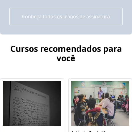
Conheça todos os planos de assinatura
Cursos recomendados para
você