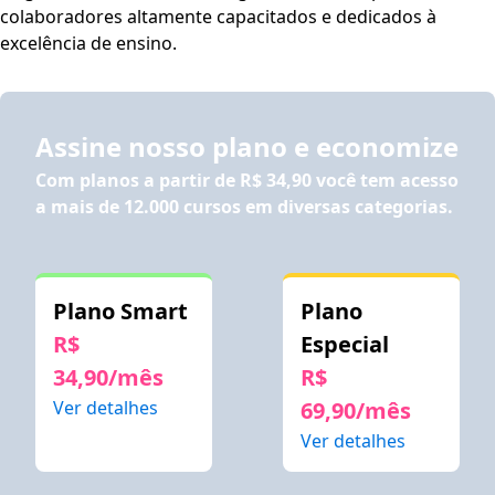
colaboradores altamente capacitados e dedicados à
excelência de ensino.
Assine nosso plano e economize
Com planos a partir de
R$ 34,90
você tem acesso
a mais de 12.000 cursos em diversas categorias.
Plano Smart
Plano
R$
Especial
34,90/mês
R$
Ver detalhes
69,90/mês
Ver detalhes