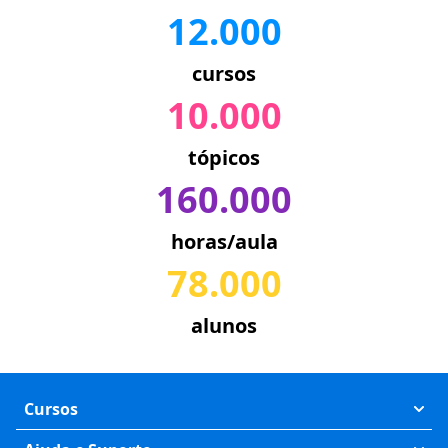
12.000
cursos
10.000
tópicos
160.000
horas/aula
78.000
alunos
Cursos
Exatas