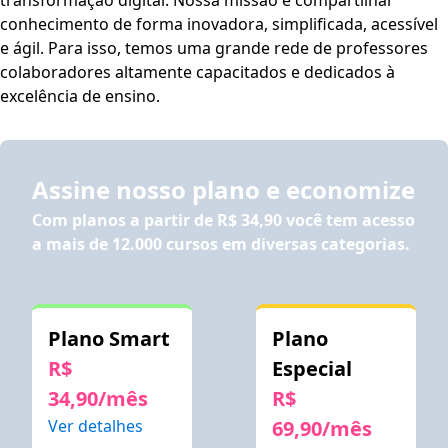
conhecimento de forma inovadora, simplificada, acessível
e ágil. Para isso, temos uma grande rede de professores
colaboradores altamente capacitados e dedicados à
excelência de ensino.
Assine nosso plano e economize
Com planos a partir de
R$ 34,90
você tem acesso
a mais de 12.000 cursos em diversas categorias.
Plano Smart
Plano
R$
Especial
34,90/mês
R$
Ver detalhes
69,90/mês