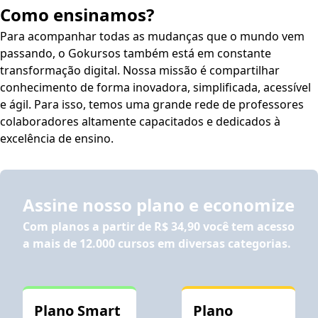
Como ensinamos?
Para acompanhar todas as mudanças que o mundo vem
passando, o Gokursos também está em constante
transformação digital. Nossa missão é compartilhar
conhecimento de forma inovadora, simplificada, acessível
e ágil. Para isso, temos uma grande rede de professores
colaboradores altamente capacitados e dedicados à
excelência de ensino.
Assine nosso plano e economize
Com planos a partir de
R$ 34,90
você tem acesso
a mais de 12.000 cursos em diversas categorias.
Plano Smart
Plano