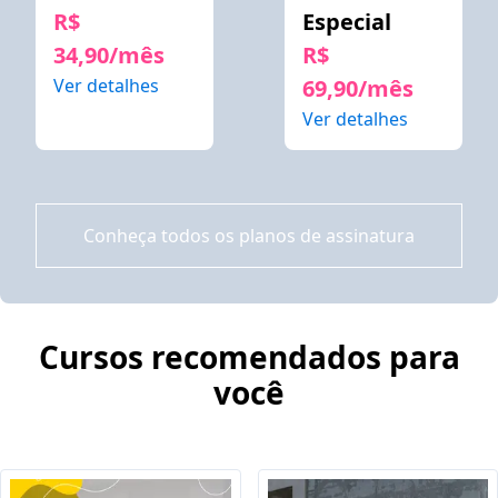
R$
Especial
34,90/mês
R$
Ver detalhes
69,90/mês
Ver detalhes
Conheça todos os planos de assinatura
Cursos recomendados para
você