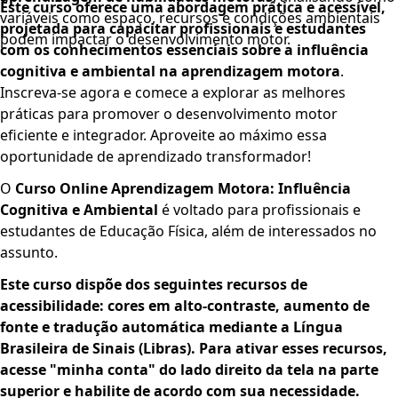
Este curso oferece uma abordagem prática e acessível,
variáveis como espaço, recursos e condições ambientais
projetada para capacitar profissionais e estudantes
podem impactar o desenvolvimento motor.
com os conhecimentos essenciais sobre a influência
cognitiva e ambiental na aprendizagem motora
.
Inscreva-se agora e comece a explorar as melhores
práticas para promover o desenvolvimento motor
eficiente e integrador. Aproveite ao máximo essa
oportunidade de aprendizado transformador!
O
Curso Online Aprendizagem Motora: Influência
Cognitiva e Ambiental
é voltado para profissionais e
estudantes de Educação Física, além de interessados no
assunto.
Este curso dispõe dos seguintes recursos de
acessibilidade: cores em alto-contraste, aumento de
fonte e tradução automática mediante a Língua
Brasileira de Sinais (Libras). Para ativar esses recursos,
acesse "minha conta" do lado direito da tela na parte
superior e habilite de acordo com sua necessidade.