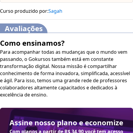
Curso produzido por:
Sagah
Avaliações
Como ensinamos?
Para acompanhar todas as mudanças que o mundo vem
passando, o Gokursos também está em constante
transformação digital. Nossa missão é compartilhar
conhecimento de forma inovadora, simplificada, acessível
e ágil. Para isso, temos uma grande rede de professores
colaboradores altamente capacitados e dedicados à
excelência de ensino.
Assine nosso plano e economize
Com planos a partir de
R$ 34,90
você tem acesso