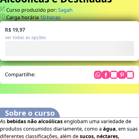
Curso produzido por:
Sagah
Carga horária
10
horas
R$ 19,97
ver todas as opções
Compartilhe:
Sobre o curso
As
bebidas não alcoólicas
englobam uma variedade de
produtos consumidos diariamente, como a
água
, em suas
diferentes classificações, além de
sucos, néctares,