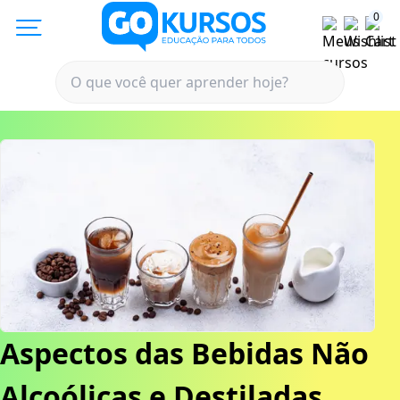
0
Aspectos das Bebidas Não
Alcoólicas e Destiladas