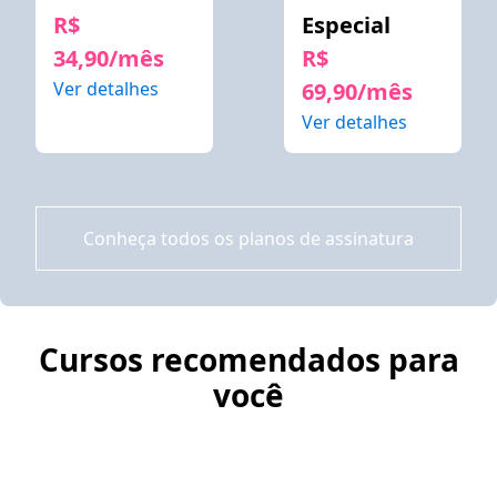
R$
Especial
34,90/mês
R$
Ver detalhes
69,90/mês
Ver detalhes
Conheça todos os planos de assinatura
Cursos recomendados para
você