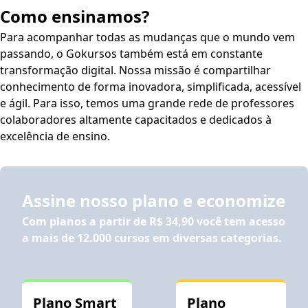
Como ensinamos?
Para acompanhar todas as mudanças que o mundo vem
passando, o Gokursos também está em constante
transformação digital. Nossa missão é compartilhar
conhecimento de forma inovadora, simplificada, acessível
e ágil. Para isso, temos uma grande rede de professores
colaboradores altamente capacitados e dedicados à
excelência de ensino.
Assine nosso plano e economize
Com planos a partir de
R$ 34,90
você tem acesso
a mais de 12.000 cursos em diversas categorias.
Plano Smart
Plano