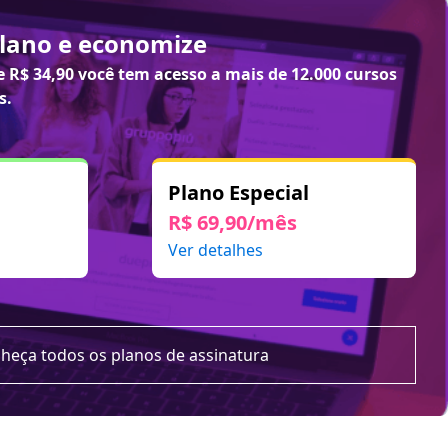
plano e economize
de
R$ 34,90
você tem acesso a mais de 12.000 cursos
s.
Plano Especial
R$ 69,90/mês
Ver detalhes
heça todos os planos de assinatura