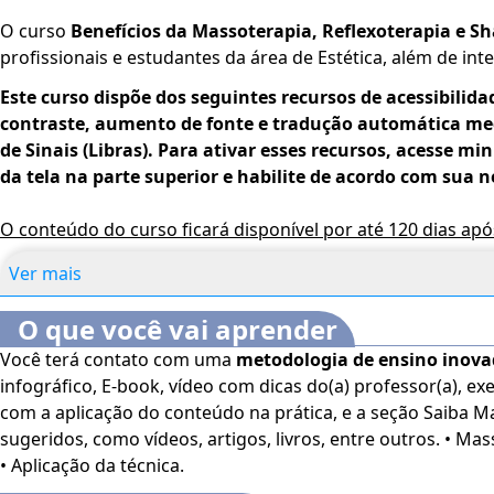
O curso
Benefícios da Massoterapia, Reflexoterapia e S
profissionais e estudantes da área de Estética, além de in
Este curso dispõe dos seguintes recursos de acessibilida
contraste, aumento de fonte e tradução automática med
de Sinais (Libras). Para ativar esses recursos, acesse mi
da tela na parte superior e habilite de acordo com sua 
O conteúdo do curso ficará disponível por até 120 dias ap
Ver mais
O que você vai aprender
Você terá contato com uma
metodologia de ensino inov
infográfico, E-book, vídeo com dicas do(a) professor(a), exe
com a aplicação do conteúdo na prática, e a seção Saiba M
sugeridos, como vídeos, artigos, livros, entre outros. • Massoterapia. • Reflexoterapia.
• Aplicação da técnica.