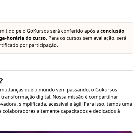
emitido pelo GoKursos será conferido após a
conclusão
ga-horária do curso.
Para os cursos sem avaliação, será
rtificado por participação.
h
?
 mudanças que o mundo vem passando, o Gokursos
transformação digital. Nossa missão é compartilhar
plificada, acessível e ágil. Para isso, temos uma
s colaboradores altamente capacitados e dedicados à