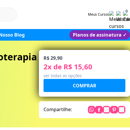
0
Meus Cursos
Nosso Blog
Planos de assinatura
✓
oterapia
R$ 29,90
2
x de
R$ 15,60
ver todas as opções
Compartilhe: