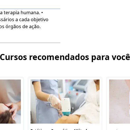
na terapia humana. •
sários a cada objetivo
aos órgãos de ação.
Cursos recomendados para voc