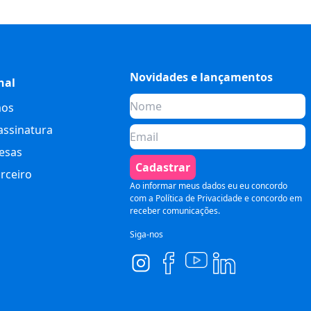
Novidades e lançamentos
nal
os
assinatura
esas
Cadastrar
rceiro
Ao informar meus dados eu eu concordo
com a
Política de Privacidade
e concordo em
receber comunicações.
Siga-nos