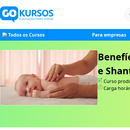
Todos os Cursos
Para empresas
Benefí
e Shan
Curso produ
Carga horár