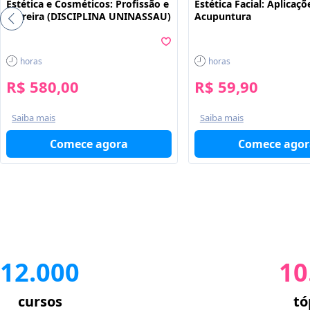
Estética e Cosméticos: Profissão e
Estética Facial: Aplicaçõ
Carreira (DISCIPLINA UNINASSAU)
Acupuntura
horas
horas
R$ 580,00
R$ 59,90
Saiba mais
Saiba mais
Comece agora
Comece agor
12.000
10
cursos
tó