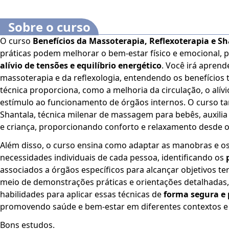
Sobre o curso
O curso
Benefícios da Massoterapia, Reflexoterapia e S
práticas podem melhorar o bem-estar físico e emocional
alívio de tensões e equilíbrio energético
. Você irá apren
massoterapia e da reflexologia, entendendo os benefícios 
técnica proporciona, como a melhoria da circulação, o alív
estímulo ao funcionamento de órgãos internos. O curso
Shantala, técnica milenar de massagem para bebês, auxilia
e criança, proporcionando conforto e relaxamento desde o
Além disso, o curso ensina como adaptar as manobras e os
necessidades individuais de cada pessoa, identificando os
associados a órgãos específicos para alcançar objetivos te
meio de demonstrações práticas e orientações detalhadas,
habilidades para aplicar essas técnicas de
forma segura e 
promovendo saúde e bem-estar em diferentes contextos e 
Bons estudos.