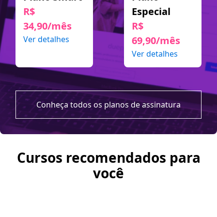
R$
Especial
34,90/mês
R$
Ver detalhes
69,90/mês
Ver detalhes
Conheça todos os planos de assinatura
Cursos recomendados para
você