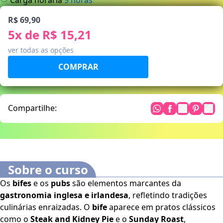
R$ 69,90
5
x de
R$ 15,21
ver todas as opções
Compartilhe:
Sobre o curso
Os
bifes
e os
pubs
são elementos marcantes da
gastronomia inglesa e irlandesa
, refletindo tradições
culinárias enraizadas. O
bife
aparece em pratos clássicos
como o
Steak and Kidney Pie
e o
Sunday Roast
,