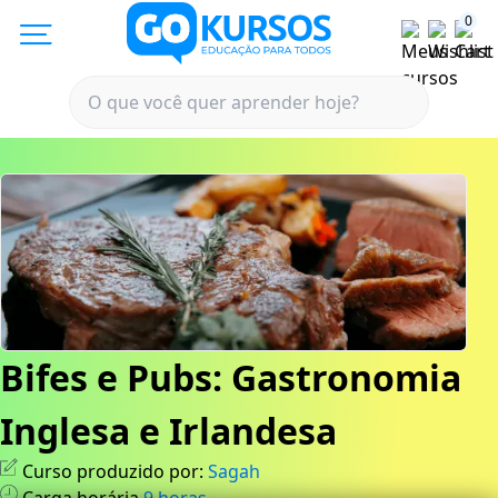
0
Bifes e Pubs: Gastronomia
Inglesa e Irlandesa
Curso produzido por:
Sagah
Carga horária
9
horas