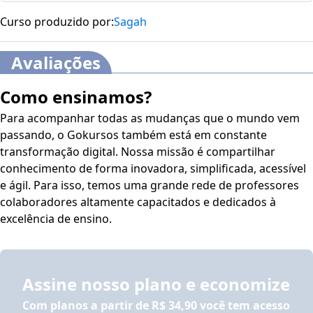
Curso produzido por:
Sagah
Avaliações
Como ensinamos?
Para acompanhar todas as mudanças que o mundo vem
passando, o Gokursos também está em constante
transformação digital. Nossa missão é compartilhar
conhecimento de forma inovadora, simplificada, acessível
e ágil. Para isso, temos uma grande rede de professores
colaboradores altamente capacitados e dedicados à
excelência de ensino.
Assine nosso plano e economize
Com planos a partir de
R$ 34,90
você tem acesso