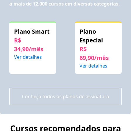
a mais de 12.000 cursos em diversas categorias.
Plano Smart
Plano
R$
Especial
34,90/mês
R$
Ver detalhes
69,90/mês
Ver detalhes
Conheça todos os planos de assinatura
Cursos recomendados para