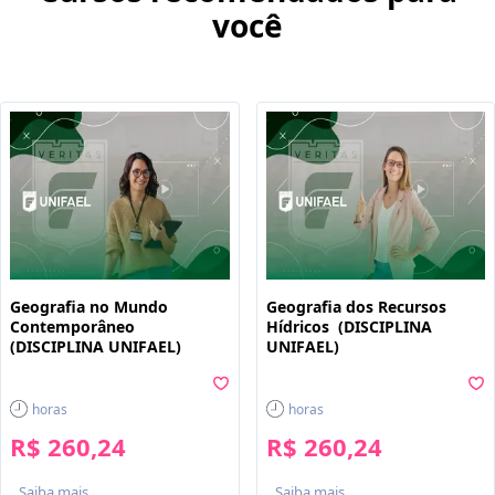
você
Geografia no Mundo
Geografia dos Recursos
Contemporâneo
Hídricos (DISCIPLINA
(DISCIPLINA UNIFAEL)
UNIFAEL)
horas
horas
R$ 260,24
R$ 260,24
Saiba mais
Saiba mais