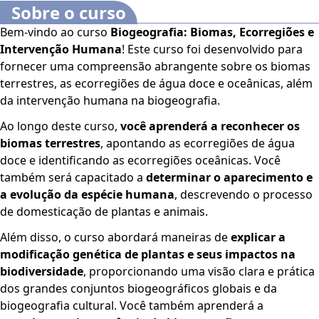
Sobre o curso
Bem-vindo ao curso
Biogeografia: Biomas, Ecorregiões e
Intervenção Humana
! Este curso foi desenvolvido para
fornecer uma compreensão abrangente sobre os biomas
terrestres, as ecorregiões de água doce e oceânicas, além
da intervenção humana na biogeografia.
Ao longo deste curso,
você aprenderá a reconhecer os
biomas terrestres
, apontando as ecorregiões de água
doce e identificando as ecorregiões oceânicas. Você
também será capacitado a
determinar o aparecimento e
a evolução da espécie humana
, descrevendo o processo
de domesticação de plantas e animais.
Além disso, o curso abordará maneiras de
explicar a
modificação genética de plantas e seus impactos na
biodiversidade
, proporcionando uma visão clara e prática
dos grandes conjuntos biogeográficos globais e da
biogeografia cultural. Você também aprenderá a