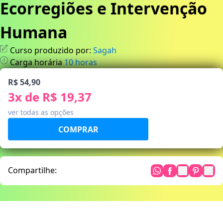
Ecorregiões e Intervenção
Humana
Curso produzido por:
Sagah
Carga horária
10
horas
R$ 54,90
3
x de
R$ 19,37
ver todas as opções
Compartilhe: