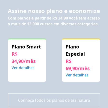
Assine nosso plano e economize
Com planos a partir de
R$ 34,90
você tem acesso
a mais de 12.000 cursos em diversas categorias.
Plano Smart
Plano
R$
Especial
34,90/mês
R$
Ver detalhes
69,90/mês
Ver detalhes
Conheça todos os planos de assinatura