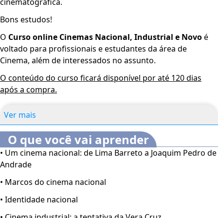
cinematográfica.
Bons estudos!
O
Curso online Cinemas Nacional, Industrial e Novo
é
voltado para profissionais e estudantes da área de
Cinema, além de interessados no assunto.
O conteúdo do curso ficará disponível por até 120 dias
após a compra.
Ver mais
O que você vai aprender
• Um cinema nacional: de Lima Barreto a Joaquim Pedro de
Andrade
• Marcos do cinema nacional
• Identidade nacional
• Cinema industrial: a tentativa da Vera Cruz