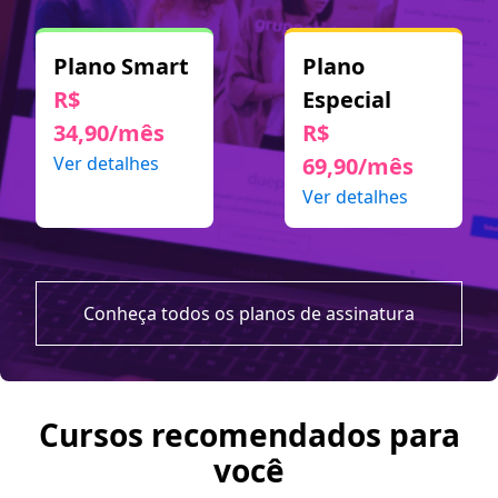
Plano Smart
Plano
R$
Especial
34,90/mês
R$
Ver detalhes
69,90/mês
Ver detalhes
Conheça todos os planos de assinatura
Cursos recomendados para
você