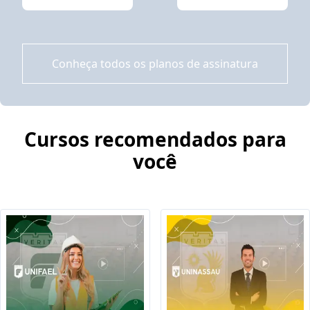
Conheça todos os planos de assinatura
Cursos recomendados para
você