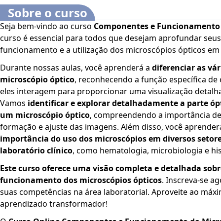
Sobre o curso
Seja bem-vindo ao curso
Componentes e Funcionamento 
curso é essencial para todos que desejam aprofundar seu
funcionamento e a utilização dos microscópios ópticos em l
Durante nossas aulas, você aprenderá a
diferenciar as vá
microscópio óptico
, reconhecendo a função específica d
eles interagem para proporcionar uma visualização detalh
Vamos
identificar e explorar detalhadamente a parte óp
um microscópio óptico
, compreendendo a importância de
formação e ajuste das imagens. Além disso, você aprender
importância do uso dos microscópios em diversos setore
laboratório clínico
, como hematologia, microbiologia e hi
Este curso oferece uma visão completa e detalhada sob
funcionamento dos microscópios ópticos
. Inscreva-se a
suas competências na área laboratorial. Aproveite ao máx
aprendizado transformador!