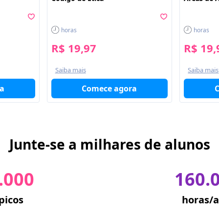
horas
horas
R$ 19,97
R$ 19,
Saiba mais
Saiba mais
a
Comece agora
Junte-se a milhares de alunos
.000
160.
picos
horas/a