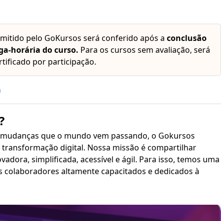
emitido pelo GoKursos será conferido após a
conclusão
ga-horária do curso.
Para os cursos sem avaliação, será
rtificado por participação.
h
?
 mudanças que o mundo vem passando, o Gokursos
transformação digital. Nossa missão é compartilhar
plificada, acessível e ágil. Para isso, temos uma
s colaboradores altamente capacitados e dedicados à