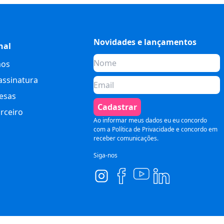
Novidades e lançamentos
nal
os
assinatura
esas
Cadastrar
rceiro
Ao informar meus dados eu eu concordo
com a
Política de Privacidade
e concordo em
receber comunicações.
Siga-nos