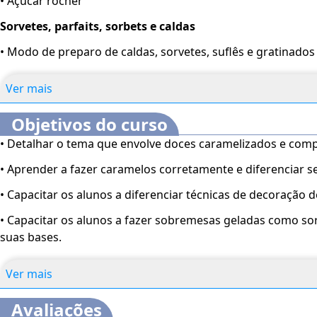
• Açúcar rocher
Sorvetes, parfaits, sorbets e caldas
• Modo de preparo de caldas, sorvetes, suflês e gratinados
Ver mais
Objetivos do curso
• Detalhar o tema que envolve doces caramelizados e comp
• Aprender a fazer caramelos corretamente e diferenciar 
• Capacitar os alunos a diferenciar técnicas de decoração d
• Capacitar os alunos a fazer sobremesas geladas como sor
suas bases.
Ver mais
Avaliações