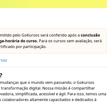
emitido pelo GoKursos será conferido após a
conclusão
ga-horária do curso.
Para os cursos sem avaliação, será
rtificado por participação.
rsos
?
 mudanças que o mundo vem passando, o Gokursos
transformação digital. Nossa missão é compartilhar
plificada, acessível e ágil. Para isso, temos uma
s colaboradores altamente capacitados e dedicados à