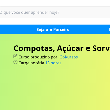
Seja um Parceiro
Compotas, Açúcar e Sorv
Curso produzido por:
GoKursos
Carga horária
15
horas