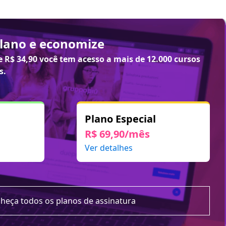
plano e economize
de
R$ 34,90
você tem acesso a mais de 12.000 cursos
s.
Plano Especial
R$ 69,90/mês
Ver detalhes
heça todos os planos de assinatura