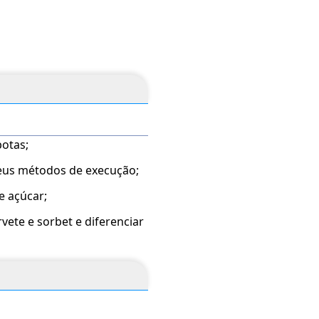
otas;
seus métodos de execução;
e açúcar;
vete e sorbet e diferenciar