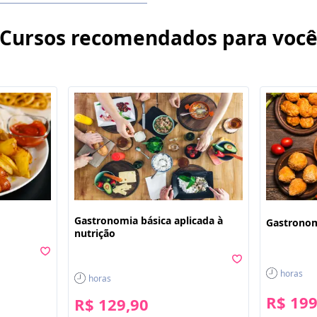
Cursos recomendados para voc
Gastronomia básica aplicada à
Gastronom
nutrição
horas
horas
R$ 199
R$ 129,90