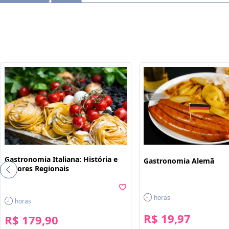
Gastronomia Italiana: História e
Gastronomia Alemã
Sabores Regionais
horas
horas
R$ 19,97
R$ 179,90