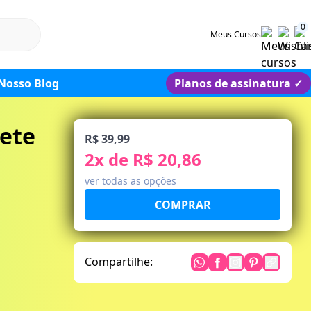
0
Meus Cursos
Nosso Blog
Planos de assinatura
✓
ete
R$ 39,99
2
x de
R$ 20,86
ver todas as opções
Compartilhe: