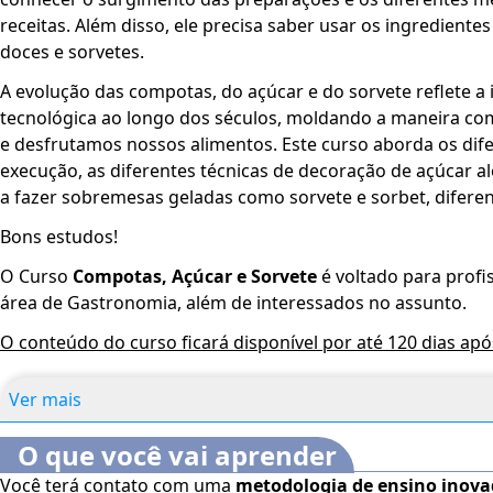
receitas. Além disso, ele precisa saber usar os ingredientes
doces e sorvetes.
A evolução das compotas, do açúcar e do sorvete reflete a 
tecnológica ao longo dos séculos, moldando a maneira 
e desfrutamos nossos alimentos. Este curso aborda os di
execução, as diferentes técnicas de decoração de açúcar al
a fazer sobremesas geladas como sorvete e sorbet, difere
Bons estudos!
O Curso
Compotas, Açúcar e Sorvete
é voltado para profi
área de Gastronomia, além de interessados no assunto.
O conteúdo do curso ficará disponível por até 120 dias ap
Ver mais
O que você vai aprender
Você terá contato com uma
metodologia de ensino inov