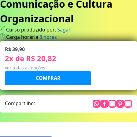
Comunicação e Cultura
Organizacional
Curso produzido por:
Sagah
Carga horária
8
horas
R$ 39,90
2
x de
R$ 20,82
ver todas as opções
Compartilhe: