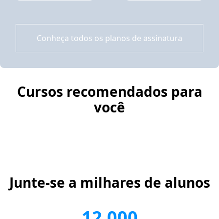
Conheça todos os planos de assinatura
Cursos recomendados para
você
Junte-se a milhares de alunos
12.000