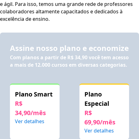
e ágil. Para isso, temos uma grande rede de professores
colaboradores altamente capacitados e dedicados à
excelência de ensino.
Assine nosso plano e economize
Com planos a partir de
R$ 34,90
você tem acesso
a mais de 12.000 cursos em diversas categorias.
Plano Smart
Plano
R$
Especial
34,90/mês
R$
Ver detalhes
69,90/mês
Ver detalhes