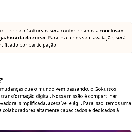
emitido pelo GoKursos será conferido após a
conclusão
ga-horária do curso.
Para os cursos sem avaliação, será
rtificado por participação.
h
?
 mudanças que o mundo vem passando, o Gokursos
transformação digital. Nossa missão é compartilhar
plificada, acessível e ágil. Para isso, temos uma
s colaboradores altamente capacitados e dedicados à