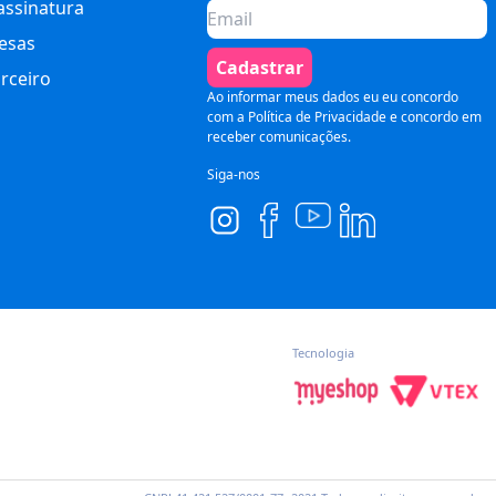
assinatura
esas
Cadastrar
rceiro
Ao informar meus dados eu eu concordo
com a
Política de Privacidade
e concordo em
receber comunicações.
Siga-nos
Tecnologia