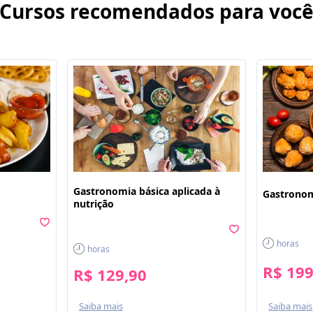
Cursos recomendados para voc
Gastronomia básica aplicada à
Gastronom
nutrição
horas
horas
R$ 199
R$ 129,90
Saiba mais
Saiba mais