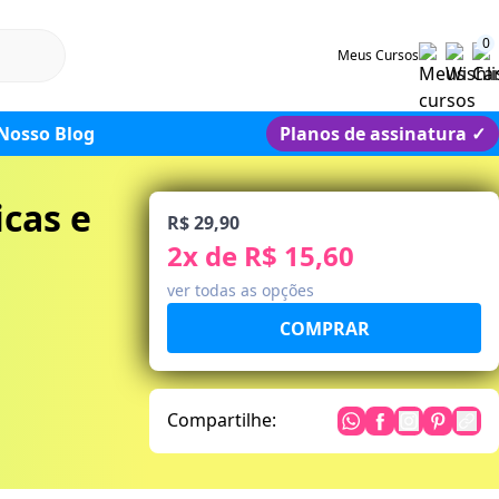
0
Meus Cursos
Nosso Blog
Planos de assinatura
✓
icas e
R$ 29,90
2
x de
R$ 15,60
ver todas as opções
Compartilhe: