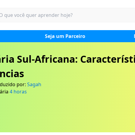
Seja um Parceiro
ria Sul-Africana: Característ
ncias
duzido por:
Sagah
ária
4
horas