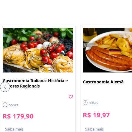
Gastronomia Italiana: História e
Gastronomia Alemã
Sabores Regionais
horas
horas
R$ 19,97
R$ 179,90
Saiba mais
Saiba mais