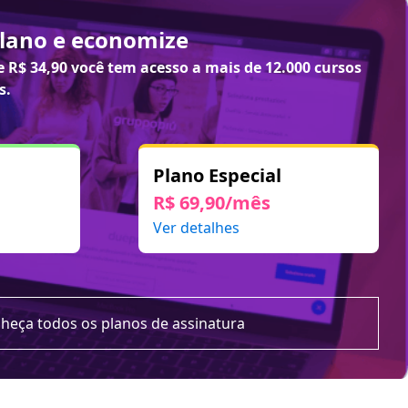
plano e economize
de
R$ 34,90
você tem acesso a mais de 12.000 cursos
s.
Plano Especial
R$ 69,90/mês
Ver detalhes
heça todos os planos de assinatura