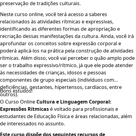
preservação de tradições culturais.
Neste curso online, você terá acesso a saberes
relacionados às atividades rítmicas e expressivas,
identificando as diferentes formas de apropriação e
recriação dessas manifestações da cultura. Ainda, você irá
aprofundar os conceitos sobre expressão corporal e
poderá aplicá-los na prática pela construção de atividades
rítmicas. Além disso, você vai perceber o quão amplo pode
ser o trabalho expressivo/rítmico, já que ele pode atender
às necessidades de crianças, idosos e pessoas
componentes de grupo especiais (indivíduos com
deficiências, gestantes, hipertensos, cardíacos, entre
Bons estudos!
outros).
O Curso Online
Cultura e Linguagem Corporal:
Expressões Rítmicas
é voltado para profissionais e
estudantes de Educação Física e áreas relacionadas, além
de interessados no assunto.
Este curso dispõe dos seguint­­es recursos de