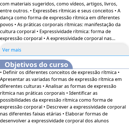
com materiais sugeridos, como vídeos, artigos, livros,
entre outros. • Expressões rítmicas e seus conceitos • A
dança como forma de expressão rítmica em diferentes
povos • As práticas corporais rítmicas: manifestação da
cultura corporal • Expressividade rítmica: forma de
expressão corporal • A expressividade corporal nas
diferentes faixas etárias • Desenvolvendo a expressividade
Ver mais
corporal dos alunos
Objetivos do curso
• Definir os diferentes conceitos de expressão rítmica •
Apresentar as variadas formas de expressão rítmica em
diferentes culturas • Analisar as formas de expressão
rítmica nas práticas corporais • Identificar as
possibilidades da expressão rítmica como forma de
expressão corporal • Descrever a expressividade corporal
nas diferentes faixas etárias • Elaborar formas de
desenvolver a expressividade corporal dos alunos