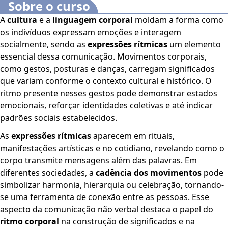
Sobre o curso
A
cultura
e a
linguagem corporal
moldam a forma como
os indivíduos expressam emoções e interagem
socialmente, sendo as
expressões rítmicas
um elemento
essencial dessa comunicação. Movimentos corporais,
como gestos, posturas e danças, carregam significados
que variam conforme o contexto cultural e histórico. O
ritmo presente nesses gestos pode demonstrar estados
emocionais, reforçar identidades coletivas e até indicar
padrões sociais estabelecidos.
As
expressões rítmicas
aparecem em rituais,
manifestações artísticas e no cotidiano, revelando como o
corpo transmite mensagens além das palavras. Em
diferentes sociedades, a
cadência dos movimentos
pode
simbolizar harmonia, hierarquia ou celebração, tornando-
se uma ferramenta de conexão entre as pessoas. Esse
aspecto da comunicação não verbal destaca o papel do
ritmo corporal
na construção de significados e na