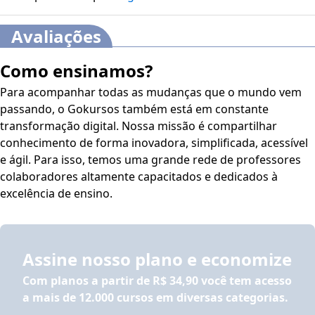
Avaliações
Como ensinamos?
Para acompanhar todas as mudanças que o mundo vem
passando, o Gokursos também está em constante
transformação digital. Nossa missão é compartilhar
conhecimento de forma inovadora, simplificada, acessível
e ágil. Para isso, temos uma grande rede de professores
colaboradores altamente capacitados e dedicados à
excelência de ensino.
Assine nosso plano e economize
Com planos a partir de
R$ 34,90
você tem acesso
a mais de 12.000 cursos em diversas categorias.