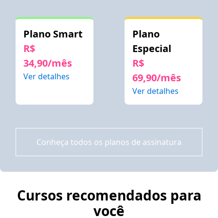
Plano Smart
Plano
R$
Especial
34,90/mês
R$
Ver detalhes
69,90/mês
Ver detalhes
Conheça todos os planos de assinatura
Cursos recomendados para
você