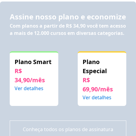
Assine nosso plano e economize
Com planos a partir de
R$ 34,90
você tem acesso
a mais de 12.000 cursos em diversas categorias.
Plano Smart
Plano
R$
Especial
34,90/mês
R$
Ver detalhes
69,90/mês
Ver detalhes
Conheça todos os planos de assinatura