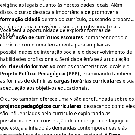
exigências legais quanto às necessidades locais. Além
disso, o curso destaca a importância de promover a
formação cidadã
dentro do currículo, buscando preparar
você para uma convivência social e profissional mais
Você terá a oportunidade de explorar formas de
ampla.
construção de currículos escolares
, compreendendo o
currículo como uma ferramenta para ampliar as
possibilidades de interação social e o desenvolvimento de
habilidades profissionais. Será dada ênfase à articulação
do
itinerário formativo
com as características locais e o
Projeto Político Pedagógico (PPP)
, examinando também
as formas de definir as
cargas horárias curriculares
e sua
adequação aos objetivos educacionais.
O curso também oferece uma visão aprofundada sobre os
projetos pedagógicos curriculares
, destacando como eles
são influenciados pelo currículo e explorando as
possibilidades de construção de um projeto pedagógico
que esteja alinhado às demandas contemporâneas e às
características de cada contexto educacional. A
Base