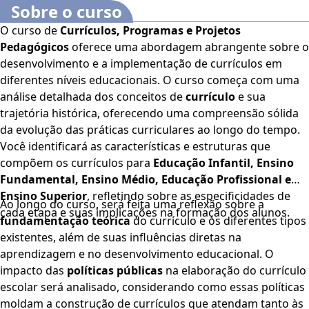
Sobre o curso
O curso de
Currículos, Programas e Projetos
Pedagógicos
oferece uma abordagem abrangente sobre o
desenvolvimento e a implementação de currículos em
diferentes níveis educacionais. O curso começa com uma
análise detalhada dos conceitos de
currículo
e sua
trajetória histórica, oferecendo uma compreensão sólida
da evolução das práticas curriculares ao longo do tempo.
Você identificará as características e estruturas que
compõem os currículos para
Educação Infantil, Ensino
Fundamental, Ensino Médio, Educação Profissional e
Ensino Superior
, refletindo sobre as especificidades de
Ao longo do curso, será feita uma reflexão sobre a
cada etapa e suas implicações na formação dos alunos.
fundamentação teórica
do currículo e os diferentes tipos
existentes, além de suas influências diretas na
aprendizagem e no desenvolvimento educacional. O
impacto das
políticas públicas
na elaboração do currículo
escolar será analisado, considerando como essas políticas
moldam a construção de currículos que atendam tanto às