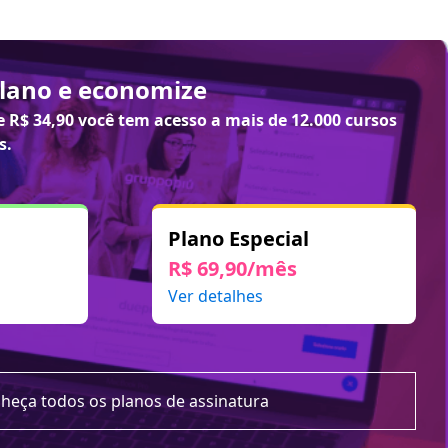
plano e economize
de
R$ 34,90
você tem acesso a mais de 12.000 cursos
s.
Plano Especial
R$ 69,90/mês
Ver detalhes
heça todos os planos de assinatura