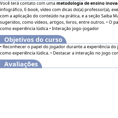
Você terá contato com uma
metodologia de ensino inov
infográfico, E-book, vídeo com dicas do(a) professor(a), exe
com a aplicação do conteúdo na prática, e a seção Saiba M
sugeridos, como vídeos, artigos, livros, entre outros. • O papel do jogador • Jogos
como experiência lúdica • Interação jogo–jogador
Objetivos do curso
• Reconhecer o papel do jogador durante a experiência do jo
como experiência lúdica. • Destacar a interação no jogo co
Avaliações