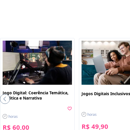
Jogo Digital: Coerência Temática,
Jogos Digitais Inclusivo
Estética e Narrativa
horas
horas
R$ 49,90
R$ 60,00