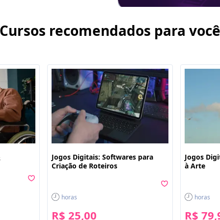
Cursos recomendados para voc
Jogos Digitais: Softwares para
Jogos Digi
s
Criação de Roteiros
à Arte
horas
horas
R$ 25,00
R$ 79,