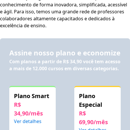
conhecimento de forma inovadora, simplificada, acessível
e ágil. Para isso, temos uma grande rede de professores
colaboradores altamente capacitados e dedicados à
excelência de ensino.
Assine nosso plano e economize
Com planos a partir de
R$ 34,90
você tem acesso
a mais de 12.000 cursos em diversas categorias.
Plano Smart
Plano
R$
Especial
34,90/mês
R$
Ver detalhes
69,90/mês
Ver detalhes