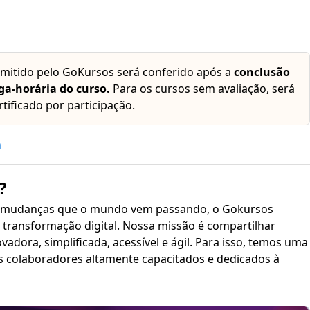
emitido pelo GoKursos será conferido após a
conclusão
ga-horária do curso.
Para os cursos sem avaliação, será
rtificado por participação.
h
?
 mudanças que o mundo vem passando, o Gokursos
transformação digital. Nossa missão é compartilhar
plificada, acessível e ágil. Para isso, temos uma
s colaboradores altamente capacitados e dedicados à