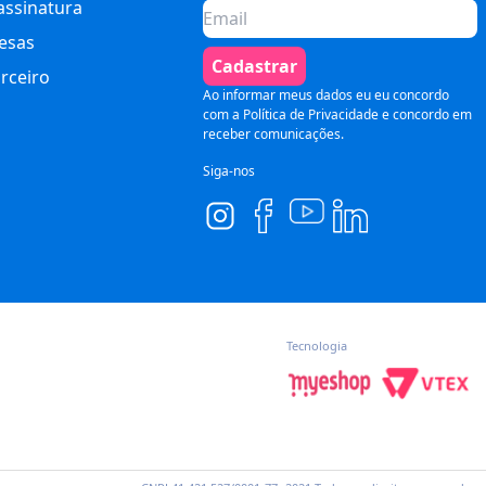
assinatura
esas
Cadastrar
rceiro
Ao informar meus dados eu eu concordo
com a
Política de Privacidade
e concordo em
receber comunicações.
Siga-nos
Tecnologia