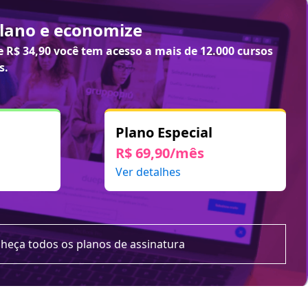
plano e economize
de
R$ 34,90
você tem acesso a mais de 12.000 cursos
s.
Plano Especial
R$ 69,90/mês
Ver detalhes
heça todos os planos de assinatura