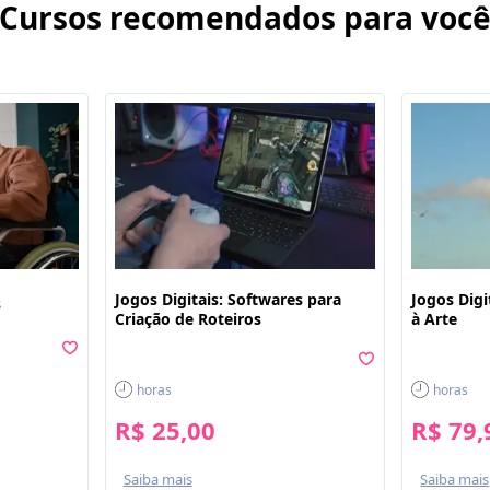
Cursos recomendados para voc
Jogos Digitais: Softwares para
Jogos Digi
s
Criação de Roteiros
à Arte
horas
horas
R$ 25,00
R$ 79,
Saiba mais
Saiba mais