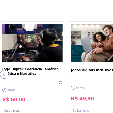
Jogo Digital: Coerência Temática,
Jogos Digitais Inclusivo
Estética e Narrativa
horas
horas
R$ 49,90
R$ 60,00
Saiba mais
Saiba mais