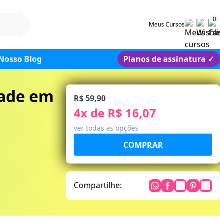
0
Meus Cursos
Nosso Blog
Planos de assinatura
✓
dade em
R$ 59,90
4
x de
R$ 16,07
ver todas as opções
Compartilhe: