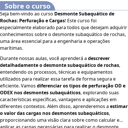
Sobre o curso
Seja bem-vindo ao curso
Desmonte Subaquático de
Rochas: Perfuração e Cargas
! Este curso foi
especialmente elaborado para todos que desejam adquirir
conhecimentos sobre o desmonte subaquático de rochas,
uma área essencial para a engenharia e operações
marítimas.
Durante nossas aulas, você aprenderá a
descrever
detalhadamente o desmonte subaquático de rochas
,
entendendo os processos, técnicas e equipamentos
utilizados para realizar essa tarefa de forma segura e
eficiente. Vamos
diferenciar os tipos de perfuração OD e
ODEX nos desmontes subaquáticos
, explorando suas
características específicas, vantagens e aplicações em
diferentes contextos. Além disso, aprenderemos a
estimar
o valor das cargas nos desmontes subaquáticos
,
proporcionando uma visão clara sobre como calcular e
aplicar as cargas necessárias para realizar o desmonte