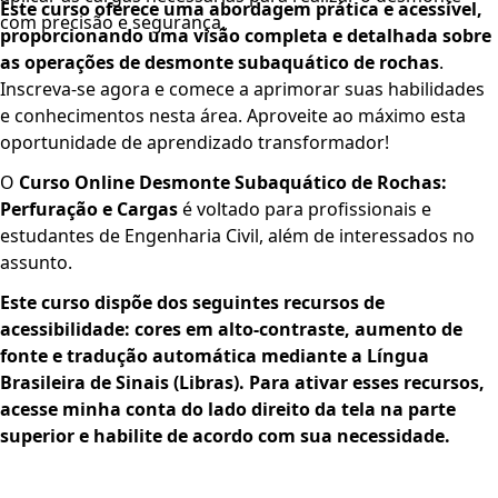
Este curso oferece uma abordagem prática e acessível,
com precisão e segurança.
proporcionando uma visão completa e detalhada sobre
as operações de desmonte subaquático de rochas
.
Inscreva-se agora e comece a aprimorar suas habilidades
e conhecimentos nesta área. Aproveite ao máximo esta
oportunidade de aprendizado transformador!
O
Curso Online Desmonte Subaquático de Rochas:
Perfuração e Cargas
é voltado para profissionais e
estudantes de Engenharia Civil, além de interessados no
assunto.
Este curso dispõe dos seguintes recursos de
acessibilidade: cores em alto-contraste, aumento de
fonte e tradução automática mediante a Língua
Brasileira de Sinais (Libras). Para ativar esses recursos,
acesse minha conta do lado direito da tela na parte
superior e habilite de acordo com sua necessidade.