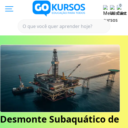
0
Desmonte Subaquático de