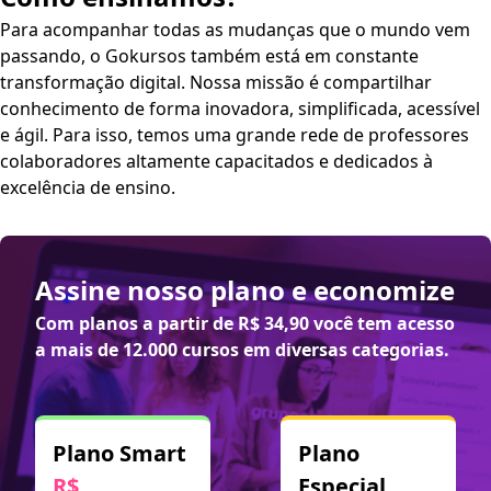
Para acompanhar todas as mudanças que o mundo vem
passando, o Gokursos também está em constante
transformação digital. Nossa missão é compartilhar
conhecimento de forma inovadora, simplificada, acessível
e ágil. Para isso, temos uma grande rede de professores
colaboradores altamente capacitados e dedicados à
excelência de ensino.
Assine nosso plano e economize
Com planos a partir de
R$ 34,90
você tem acesso
a mais de 12.000 cursos em diversas categorias.
Plano Smart
Plano
R$
Especial