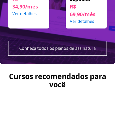
34,90/mês
R$
Ver detalhes
69,90/mês
Ver detalhes
Conheça todos os planos de assinatura
Cursos recomendados para
você