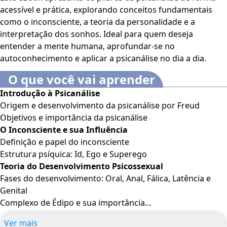
acessível e prática, explorando conceitos fundamentais
como o inconsciente, a teoria da personalidade e a
interpretação dos sonhos. Ideal para quem deseja
entender a mente humana, aprofundar-se no
autoconhecimento e aplicar a psicanálise no dia a dia.
O que você vai aprender
Introdução à Psicanálise
Origem e desenvolvimento da psicanálise por Freud
Objetivos e importância da psicanálise
O Inconsciente e sua Influência
Definição e papel do inconsciente
Estrutura psíquica: Id, Ego e Superego
Teoria do Desenvolvimento Psicossexual
Fases do desenvolvimento: Oral, Anal, Fálica, Latência e
Genital
Complexo de Édipo e sua importância
Transferência e Contratransferência
Ver mais
O papel das projeções emocionais na terapia