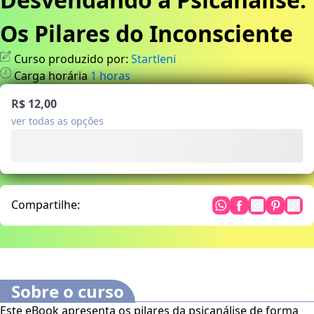
Os Pilares do Inconsciente
Curso produzido por:
Startleni
Carga horária
1
horas
R$ 12,00
ver todas as opções
Compartilhe:
Sobre o curso
Este eBook apresenta os pilares da psicanálise de forma