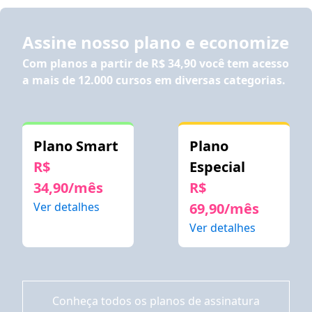
Assine nosso plano e economize
Com planos a partir de
R$ 34,90
você tem acesso
a mais de 12.000 cursos em diversas categorias.
Plano Smart
Plano
R$
Especial
34,90/mês
R$
Ver detalhes
69,90/mês
Ver detalhes
Conheça todos os planos de assinatura