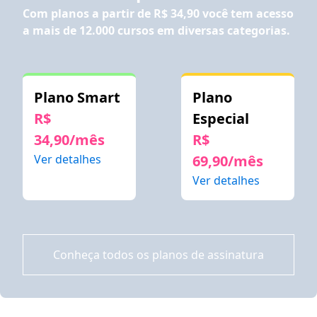
Com planos a partir de
R$ 34,90
você tem acesso
a mais de 12.000 cursos em diversas categorias.
Plano Smart
Plano
R$
Especial
34,90/mês
R$
Ver detalhes
69,90/mês
Ver detalhes
Conheça todos os planos de assinatura