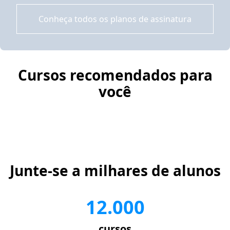
Conheça todos os planos de assinatura
Cursos recomendados para
você
Junte-se a milhares de alunos
12.000
cursos