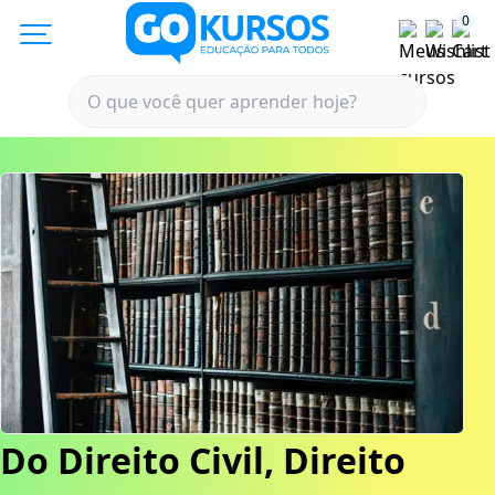
0
Do Direito Civil, Direito