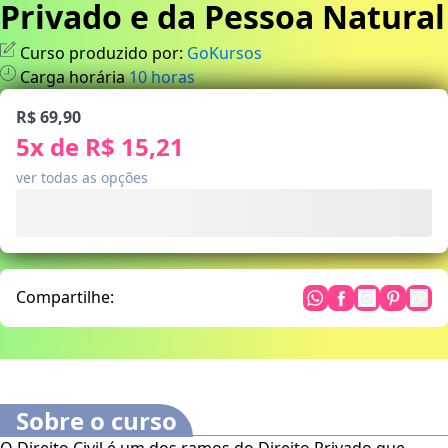
Privado e da Pessoa Natural
Curso produzido por:
GoKursos
Carga horária
10
horas
R$ 69,90
5
x de
R$ 15,21
ver todas as opções
Compartilhe:
Sobre o curso