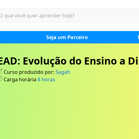
Seja um Parceiro
EAD: Evolução do Ensino a Di
Curso produzido por:
Sagah
Carga horária
8
horas