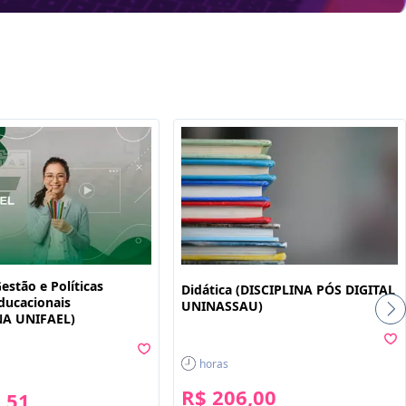
ê
Gestão e Políticas
Didática (DISCIPLINA PÓS DIGITAL
ducacionais
UNINASSAU)
NA UNIFAEL)
horas
R$ 206,00
,51