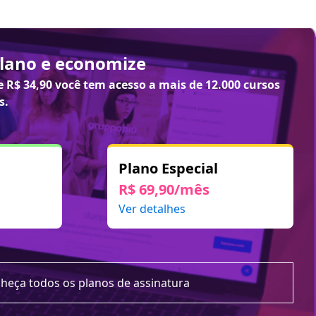
plano e economize
de
R$ 34,90
você tem acesso a mais de 12.000 cursos
s.
Plano Especial
R$ 69,90/mês
Ver detalhes
heça todos os planos de assinatura