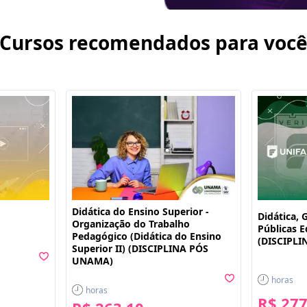
Cursos recomendados para voc
Didática do Ensino Superior -
Didática, 
Organização do Trabalho
Públicas E
Pedagógico (Didática do Ensino
(DISCIPLI
Superior II) (DISCIPLINA PÓS
UNAMA)
horas
horas
R$ 277