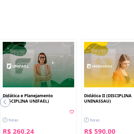
Didática e Planejamento
Didática II (DISCIPLINA
(DISCIPLINA UNIFAEL)
UNINASSAU)
horas
horas
R$ 260,24
R$ 590,00