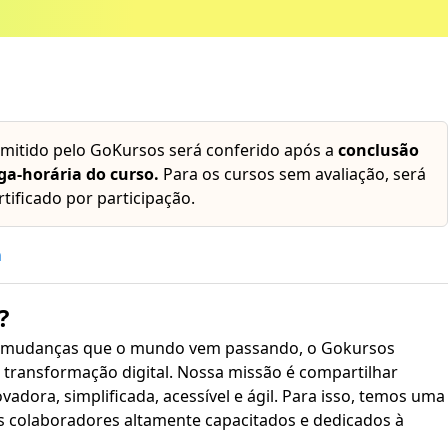
emitido pelo GoKursos será conferido após a
conclusão
ga-horária do curso.
Para os cursos sem avaliação, será
rtificado por participação.
h
?
 mudanças que o mundo vem passando, o Gokursos
transformação digital. Nossa missão é compartilhar
plificada, acessível e ágil. Para isso, temos uma
s colaboradores altamente capacitados e dedicados à