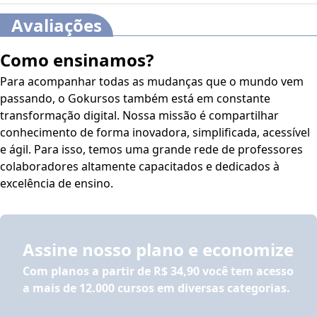
Avaliações
Como ensinamos?
Para acompanhar todas as mudanças que o mundo vem
passando, o Gokursos também está em constante
transformação digital. Nossa missão é compartilhar
conhecimento de forma inovadora, simplificada, acessível
e ágil. Para isso, temos uma grande rede de professores
colaboradores altamente capacitados e dedicados à
excelência de ensino.
Assine nosso plano e economize
Com planos a partir de
R$ 34,90
você tem acesso
a mais de 12.000 cursos em diversas categorias.