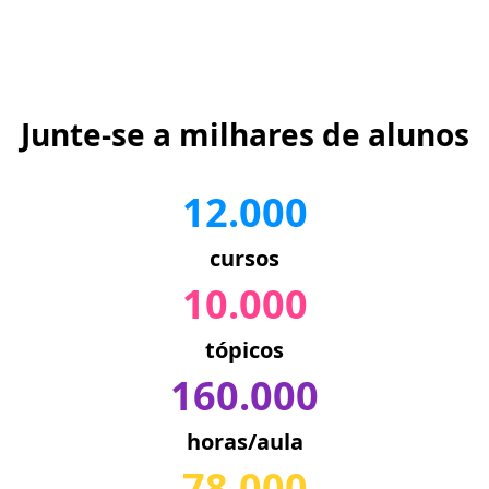
Junte-se a milhares de alunos
12.000
cursos
10.000
tópicos
160.000
horas/aula
78.000