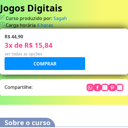
Jogos Digitais
Curso produzido por:
Sagah
Carga horária
4
horas
R$ 44,90
3
x de
R$ 15,84
ver todas as opções
Compartilhe:
Sobre o curso