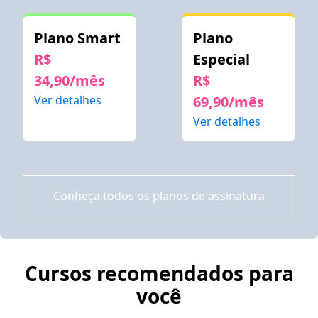
Plano Smart
Plano
R$
Especial
34,90/mês
R$
Ver detalhes
69,90/mês
Ver detalhes
Conheça todos os planos de assinatura
Cursos recomendados para
você