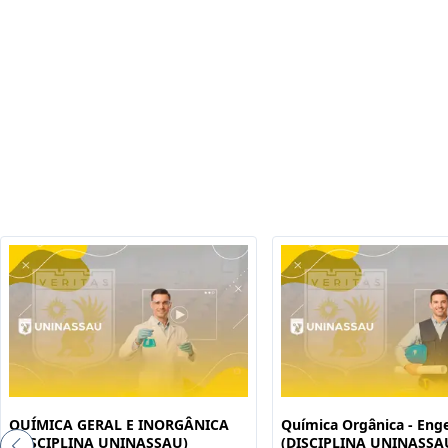
QUÍMICA GERAL E INORGÂNICA
Química Orgânica - Eng
(DISCIPLINA UNINASSAU)
(DISCIPLINA UNINASSA