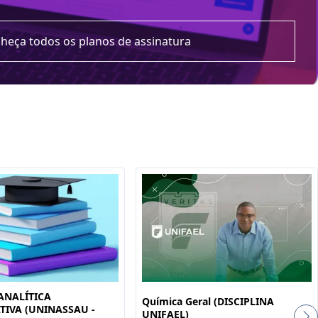
heça todos os planos de assinatura
ê
ANALÍTICA
Química Geral (DISCIPLINA
TIVA (UNINASSAU -
UNIFAEL)