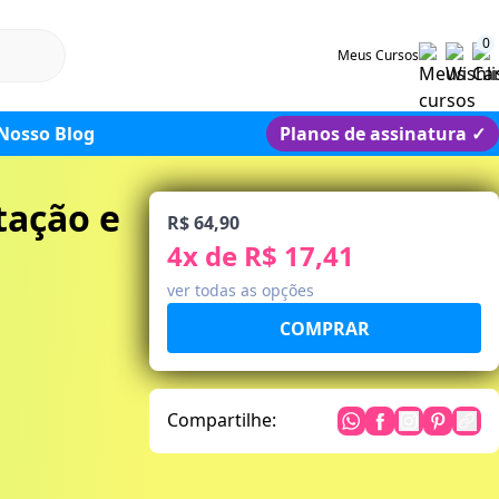
0
Meus Cursos
Nosso Blog
Planos de assinatura
✓
tação e
R$ 64,90
4
x de
R$ 17,41
ver todas as opções
Compartilhe: