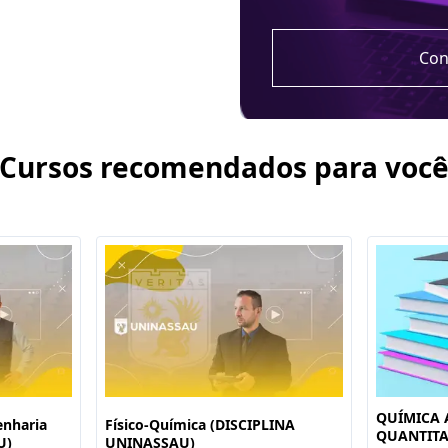
Con
Cursos recomendados para voc
QUÍMICA 
enharia
Físico-Química (DISCIPLINA
QUANTITA
U)
UNINASSAU)