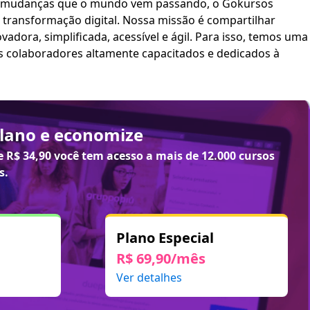
 mudanças que o mundo vem passando, o Gokursos
transformação digital. Nossa missão é compartilhar
plificada, acessível e ágil. Para isso, temos uma
s colaboradores altamente capacitados e dedicados à
plano e economize
de
R$ 34,90
você tem acesso a mais de 12.000 cursos
s.
Plano Especial
R$ 69,90/mês
Ver detalhes