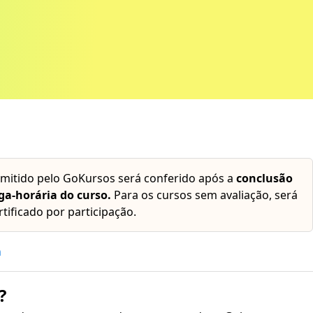
emitido pelo GoKursos será conferido após a
conclusão
ga-horária do curso.
Para os cursos sem avaliação, será
rtificado por participação.
h
?