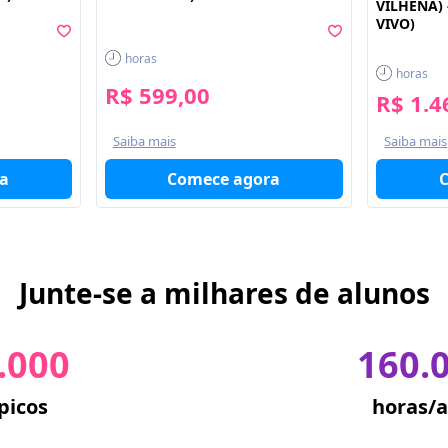
VILHENA) 
VIVO)
horas
horas
R$ 599,00
R$ 1.4
Saiba mais
Saiba mais
a
Comece agora
Junte-se a milhares de alunos
.000
160.
picos
horas/a