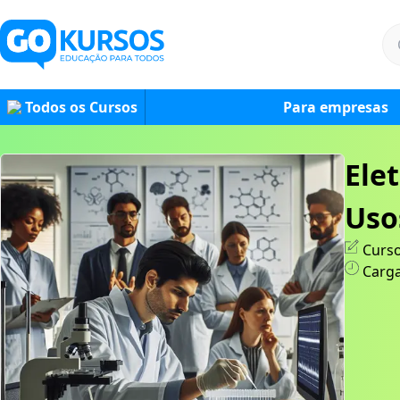
Todos os Cursos
Para empresas
Ele
Uso
Curso
Carga