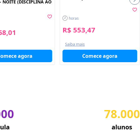
- NOITE (DISCIPLINA AO
horas
R$ 553,47
68,01
Saiba mais
Comece agora
Comece agora
000
78.000
ula
alunos