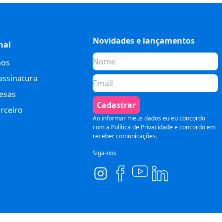
Novidades e lançamentos
nal
os
assinatura
esas
Cadastrar
rceiro
Ao informar meus dados eu eu concordo
com a
Política de Privacidade
e concordo em
receber comunicações.
Siga-nos