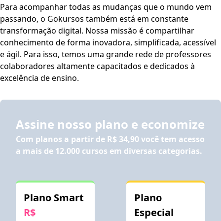
Para acompanhar todas as mudanças que o mundo vem
passando, o Gokursos também está em constante
transformação digital. Nossa missão é compartilhar
conhecimento de forma inovadora, simplificada, acessível
e ágil. Para isso, temos uma grande rede de professores
colaboradores altamente capacitados e dedicados à
excelência de ensino.
Assine nosso plano e economize
Com planos a partir de
R$ 34,90
você tem acesso
a mais de 12.000 cursos em diversas categorias.
Plano Smart
Plano
R$
Especial