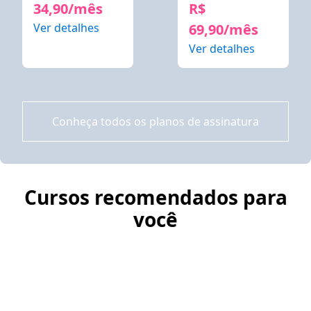
34,90/mês
R$
Ver detalhes
69,90/mês
Ver detalhes
Conheça todos os planos de assinatura
Cursos recomendados para
você