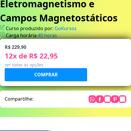
Eletromagnetismo e
Campos Magnetostáticos
Curso produzido por:
GoKursos
Carga horária
40
horas
R$ 229,90
12
x de
R$ 22,95
ver todas as opções
Compartilhe: