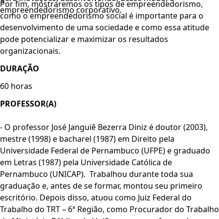
Por fim, mostraremos os tipos de empreendedorismo,
empreendedorismo corporativo.
como o empreendedorismo social é importante para o
desenvolvimento de uma sociedade e como essa atitude
pode potencializar e maximizar os resultados
organizacionais.
DURAÇÃO
60 horas
PROFESSOR(A)
- O professor José Janguiê Bezerra Diniz é doutor (2003),
mestre (1998) e bacharel (1987) em Direito pela
Universidade Federal de Pernambuco (UFPE) e graduado
em Letras (1987) pela Universidade Católica de
Pernambuco (UNICAP). Trabalhou durante toda sua
graduação e, antes de se formar, montou seu primeiro
escritório. Depois disso, atuou como Juiz Federal do
Trabalho do TRT – 6ª Região, como Procurador do Trabalho