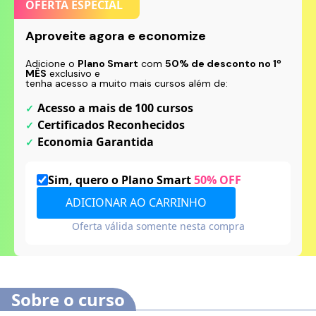
OFERTA ESPECIAL
Aproveite agora e economize
Adicione o
Plano Smart
com
50% de desconto no 1º
MÊS
exclusivo e
tenha acesso a muito mais cursos além de:
Acesso a mais de 100 cursos
Certificados Reconhecidos
Economia Garantida
Sim, quero o
Plano Smart
50%
OFF
ADICIONAR AO CARRINHO
Oferta válida somente nesta compra
Sobre o curso