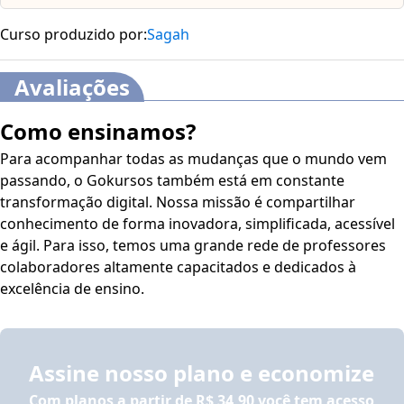
Curso produzido por:
Sagah
Avaliações
Como ensinamos?
Para acompanhar todas as mudanças que o mundo vem
passando, o Gokursos também está em constante
transformação digital. Nossa missão é compartilhar
conhecimento de forma inovadora, simplificada, acessível
e ágil. Para isso, temos uma grande rede de professores
colaboradores altamente capacitados e dedicados à
excelência de ensino.
Assine nosso plano e economize
Com planos a partir de
R$ 34,90
você tem acesso