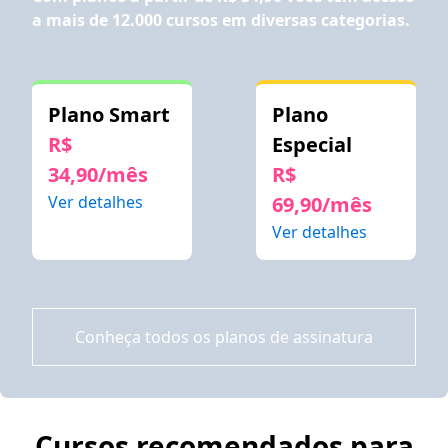
a mais de 12.000 cursos em diversas categorias.
Plano Smart
Plano
R$
Especial
34,90/mês
R$
Ver detalhes
69,90/mês
Ver detalhes
Conheça todos os planos de assinatura
Cursos recomendados para