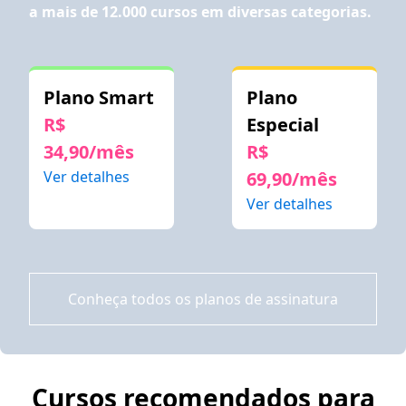
a mais de 12.000 cursos em diversas categorias.
Plano Smart
Plano
R$
Especial
34,90/mês
R$
Ver detalhes
69,90/mês
Ver detalhes
Conheça todos os planos de assinatura
Cursos recomendados para