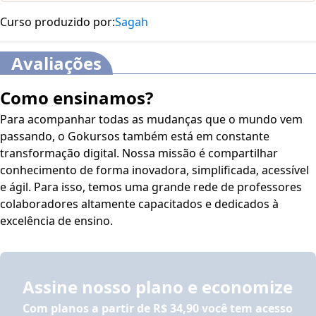
Curso produzido por:
Sagah
Avaliações
Como ensinamos?
Para acompanhar todas as mudanças que o mundo vem
passando, o Gokursos também está em constante
transformação digital. Nossa missão é compartilhar
conhecimento de forma inovadora, simplificada, acessível
e ágil. Para isso, temos uma grande rede de professores
colaboradores altamente capacitados e dedicados à
excelência de ensino.
Assine nosso plano e economize
Com planos a partir de
R$ 34,90
você tem acesso