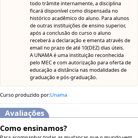
todo trâmite internamente, a disciplina
das autoridades quanto à figura do promotor e do
ficará disponível como dispensada no
delegado.
histórico acadêmico do aluno. Para alunos
de outras instituições de ensino superior,
após a conclusão do curso o aluno
receberá a declaração e ementa através de
email no prazo de até 10(DEZ) dias úteis.
A UNAMA é uma instituição reconhecida
pelo MEC e com autorização para oferta de
educação a distância nas modalidades de
graduação e pós-graduação.
Curso produzido por:
Unama
Avaliações
Como ensinamos?
Para acompanhar todas as mudanças que o mundo vem