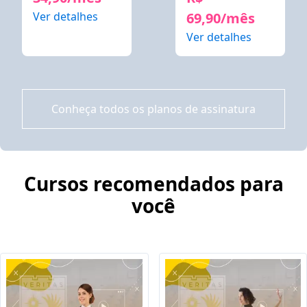
Ver detalhes
69,90/mês
Ver detalhes
Conheça todos os planos de assinatura
Cursos recomendados para
você