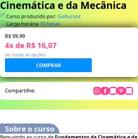
Cinemática e da Mecânica
Curso produzido por:
GoKursos
Carga horária
10
horas
R$ 59,90
4
x de
R$ 16,07
ver todas as opções
Compartilhe:
Sobre o curso
Bem-vindo ao curso de
Fundamentos da Cinemática e da