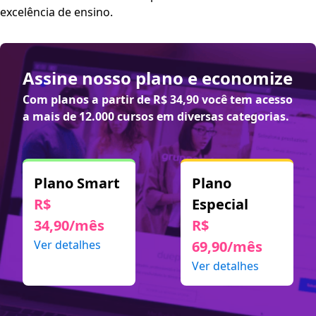
excelência de ensino.
Assine nosso plano e economize
Com planos a partir de
R$ 34,90
você tem acesso
a mais de 12.000 cursos em diversas categorias.
Plano Smart
Plano
R$
Especial
34,90/mês
R$
Ver detalhes
69,90/mês
Ver detalhes