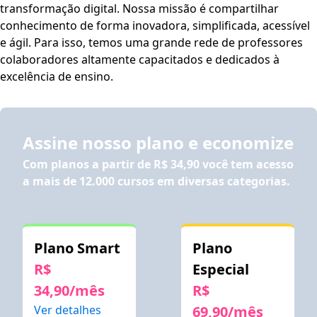
transformação digital. Nossa missão é compartilhar
conhecimento de forma inovadora, simplificada, acessível
e ágil. Para isso, temos uma grande rede de professores
colaboradores altamente capacitados e dedicados à
excelência de ensino.
Assine nosso plano e economize
Com planos a partir de
R$ 34,90
você tem acesso
a mais de 12.000 cursos em diversas categorias.
Plano Smart
Plano
R$
Especial
34,90/mês
R$
Ver detalhes
69,90/mês