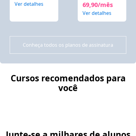
Ver detalhes
69,90/mês
Ver detalhes
Conheça todos os planos de assinatura
Cursos recomendados para
você
Junte-se a milhares de alunos