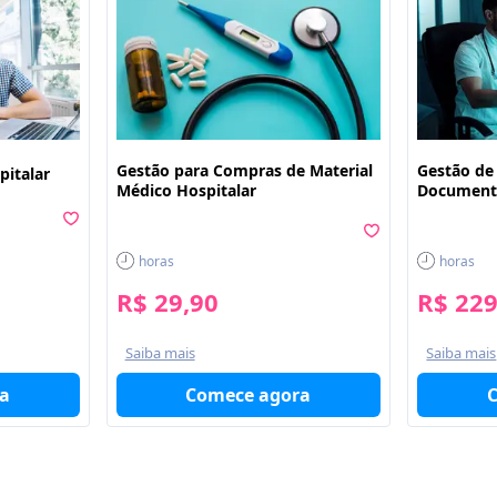
Gestão para Compras de Material
Gestão de
pitalar
Médico Hospitalar
Documenta
horas
horas
R$ 29,90
R$ 229
Saiba mais
Saiba mais
a
Comece agora