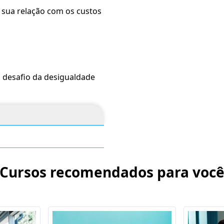
 a sua relação com os custos
 o desafio da desigualdade
Cursos recomendados para voc