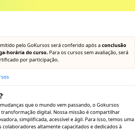
emitido pelo GoKursos será conferido após a
conclusão
ga-horária do curso.
Para os cursos sem avaliação, será
rtificado por participação.
rsos
?
 mudanças que o mundo vem passando, o Gokursos
transformação digital. Nossa missão é compartilhar
plificada, acessível e ágil. Para isso, temos uma
s colaboradores altamente capacitados e dedicados à