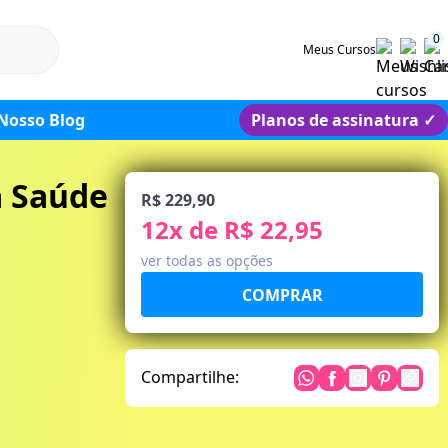
0
Meus Cursos
Nosso Blog
Planos de assinatura
✓
a Saúde
R$ 229,90
12
x de
R$ 22,95
ver todas as opções
Compartilhe: