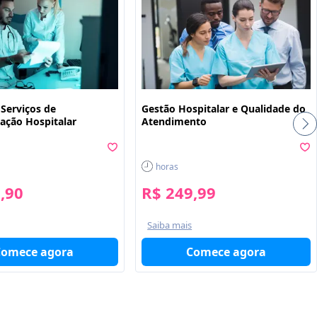
 Serviços de
Gestão Hospitalar e Qualidade do
ção Hospitalar
Atendimento
horas
,90
R$ 249,99
Saiba mais
Comece agora
Comece agora