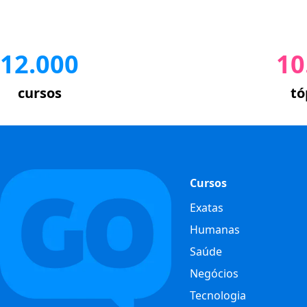
12.000
10
cursos
tó
Cursos
Exatas
Humanas
Saúde
Negócios
Tecnologia