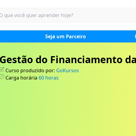
Seja um Parceiro
Gestão do Financiamento d
Curso produzido por:
GoKursos
Carga horária
60
horas