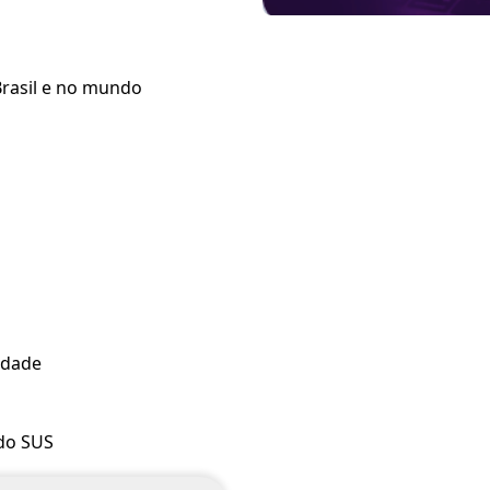
Brasil e no mundo
ldade
 do SUS