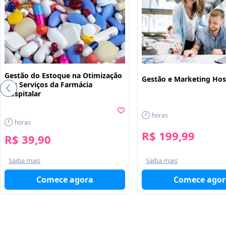
Gestão do Estoque na Otimização
Gestão e Marketing Hos
dos Serviços da Farmácia
Hospitalar
horas
horas
R$ 199,99
R$ 39,90
Saiba mais
Saiba mais
Comece agora
Comece agor