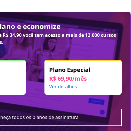
plano e economize
de
R$ 34,90
você tem acesso a mais de 12.000 cursos
s.
Plano Especial
R$ 69,90/mês
Ver detalhes
heça todos os planos de assinatura