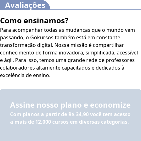
Avaliações
Como ensinamos?
Para acompanhar todas as mudanças que o mundo vem
passando, o Gokursos também está em constante
transformação digital. Nossa missão é compartilhar
conhecimento de forma inovadora, simplificada, acessível
e ágil. Para isso, temos uma grande rede de professores
colaboradores altamente capacitados e dedicados à
excelência de ensino.
Assine nosso plano e economize
Com planos a partir de
R$ 34,90
você tem acesso
a mais de 12.000 cursos em diversas categorias.