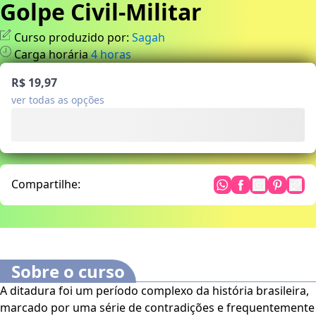
Golpe Civil-Militar
Curso produzido por:
Sagah
Carga horária
4
horas
R$ 19,97
ver todas as opções
Compartilhe:
Sobre o curso
A ditadura foi um período complexo da história brasileira,
marcado por uma série de contradições e frequentemente