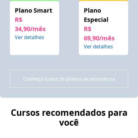
Plano Smart
Plano
R$
Especial
34,90/mês
R$
Ver detalhes
69,90/mês
Ver detalhes
Conheça todos os planos de assinatura
Cursos recomendados para
você