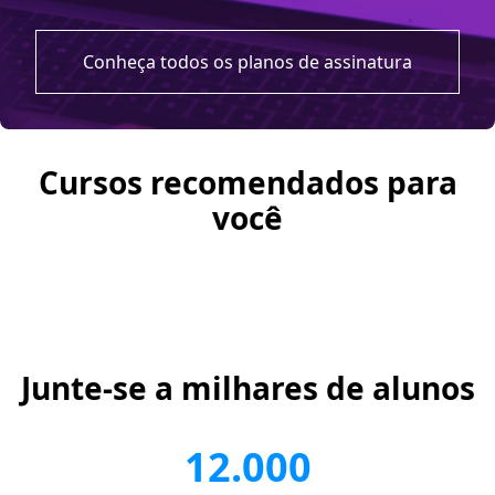
Conheça todos os planos de assinatura
Cursos recomendados para
você
Junte-se a milhares de alunos
12.000