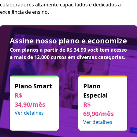
colaboradores altamente capacitados e dedicados à
excelência de ensino.
Assine nosso plano e economize
Com planos a partir de
R$ 34,90
você tem acesso
a mais de 12.000 cursos em diversas categorias.
Plano Smart
Plano
R$
Especial
34,90/mês
R$
Ver detalhes
69,90/mês
Ver detalhes