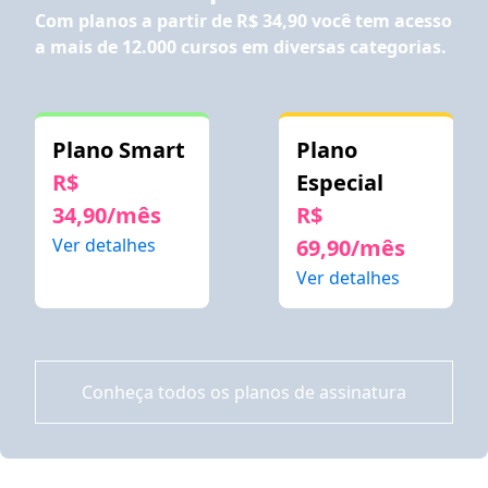
Com planos a partir de
R$ 34,90
você tem acesso
a mais de 12.000 cursos em diversas categorias.
Plano Smart
Plano
R$
Especial
34,90/mês
R$
Ver detalhes
69,90/mês
Ver detalhes
Conheça todos os planos de assinatura