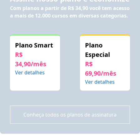
Com planos a partir de
R$ 34,90
você tem acesso
a mais de 12.000 cursos em diversas categorias.
Plano Smart
Plano
R$
Especial
34,90/mês
R$
Ver detalhes
69,90/mês
Ver detalhes
Conheça todos os planos de assinatura