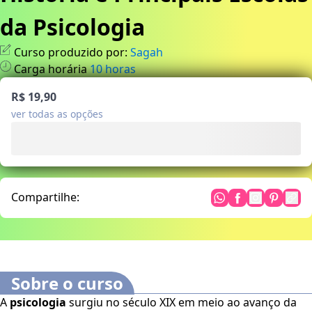
da Psicologia
Curso produzido por:
Sagah
Carga horária
10
horas
R$ 19,90
ver todas as opções
Compartilhe:
Sobre o curso
A
psicologia
surgiu no século XIX em meio ao avanço da