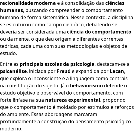
racionalidade moderna
e à consolidação das
ciências
humanas
, buscando compreender o comportamento
humano de forma sistemática. Nesse contexto, a disciplina
se estruturou como campo científico, debatendo se
deveria ser considerada uma
ciência do comportamento
ou da mente, o que deu origem a diferentes correntes
teóricas, cada uma com suas metodologias e objetos de
estudo.
Entre as
principais escolas da psicologia
, destacam-se a
psicanálise
, iniciada por
Freud
e expandida por
Lacan
,
que explora o inconsciente e a linguagem como centrais
na constituição do sujeito. Já o
behaviorismo
defende o
estudo objetivo e observável do comportamento, com
forte ênfase na sua
natureza experimental
, propondo
que o comportamento é moldado por estímulos e reforços
do ambiente. Essas abordagens marcaram
profundamente a construção do pensamento psicológico
moderno.