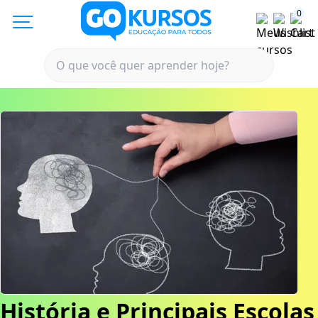
0
História e Principais Escolas