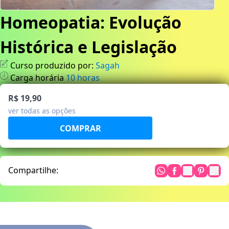
Homeopatia: Evolução
Histórica e Legislação
Curso produzido por:
Sagah
Carga horária
10
horas
R$ 19,90
ver todas as opções
Compartilhe: