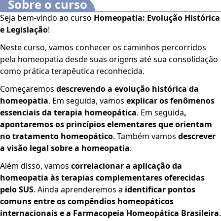
Sobre o curso
Seja bem-vindo ao curso
Homeopatia: Evolução Histórica
e Legislação
!
Neste curso, vamos conhecer os caminhos percorridos
pela homeopatia desde suas origens até sua consolidação
como prática terapêutica reconhecida.
Começaremos
descrevendo a evolução histórica da
homeopatia
. Em seguida, vamos
explicar os fenômenos
essenciais da terapia homeopática
. Em seguida
,
apontaremos os princípios elementares que orientam
no tratamento homeopático
. Também vamos
descrever
a visão legal sobre a homeopatia
.
Além disso, vamos
correlacionar a aplicação da
homeopatia às terapias complementares oferecidas
pelo SUS
. Ainda aprenderemos a
identificar pontos
comuns entre os compêndios homeopáticos
internacionais e a Farmacopeia Homeopática Brasileira
.