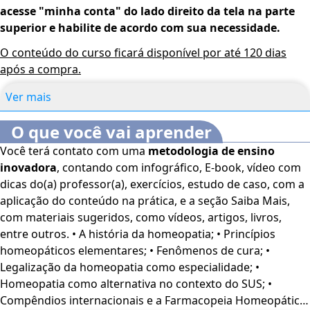
acesse "minha conta" do lado direito da tela na parte
superior e habilite de acordo com sua necessidade.
O conteúdo do curso ficará disponível por até 120 dias
após a compra.
Ver mais
O que você vai aprender
Você terá contato com uma
metodologia de ensino
inovadora
, contando com infográfico, E-book, vídeo com
dicas do(a) professor(a), exercícios, estudo de caso, com a
aplicação do conteúdo na prática, e a seção Saiba Mais,
com materiais sugeridos, como vídeos, artigos, livros,
entre outros. • A história da homeopatia; • Princípios
homeopáticos elementares; • Fenômenos de cura; •
Legalização da homeopatia como especialidade; •
Homeopatia como alternativa no contexto do SUS; •
Compêndios internacionais e a Farmacopeia Homeopática