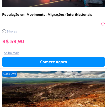
População em Movimento: Migrações (Inter)Nacionais
9
horas
R$ 59,90
Saiba mais
Comece agora
Curso Livre