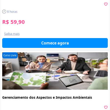
8
horas
R$ 59,90
Saiba mais
Comece agora
Curso Livre
Gerenciamento dos Aspectos e Impactos Ambientais