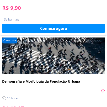
R$ 9,90
Saiba mais
Comece agora
Curso Livre
Demografia e Morfologia da População Urbana
10
horas