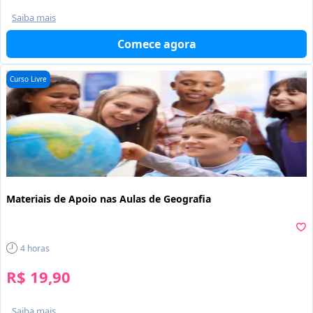
Saiba mais
Comece agora
Curso Livre
Materiais de Apoio nas Aulas de Geografia
4
horas
R$ 19,90
Saiba mais