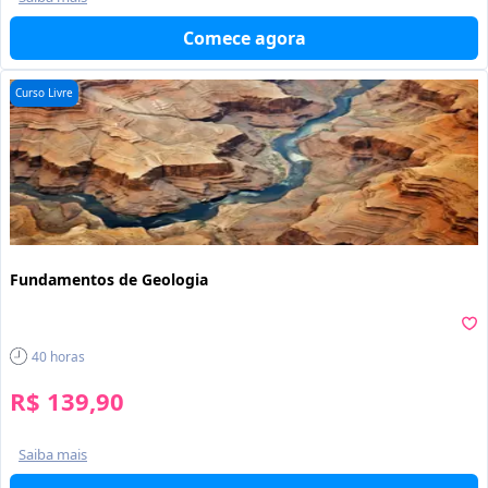
Comece agora
Curso Livre
Fundamentos de Geologia
40
horas
R$ 139,90
Saiba mais