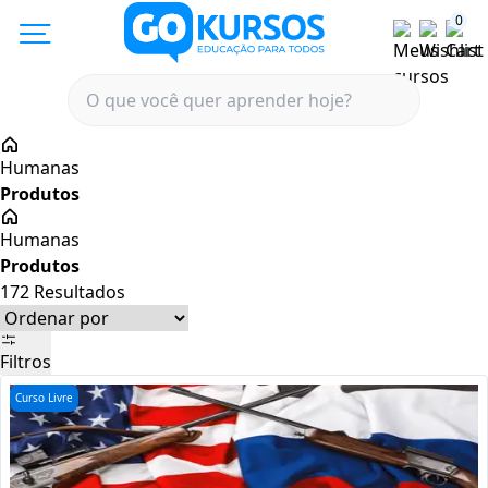
0
Humanas
Humanas
172
Resultados
Filtros
Curso Livre