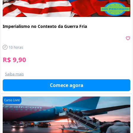
Imperialismo no Contexto da Guerra Fria
10
horas
R$ 9,90
Saiba mais
Comece agora
Curso Livre