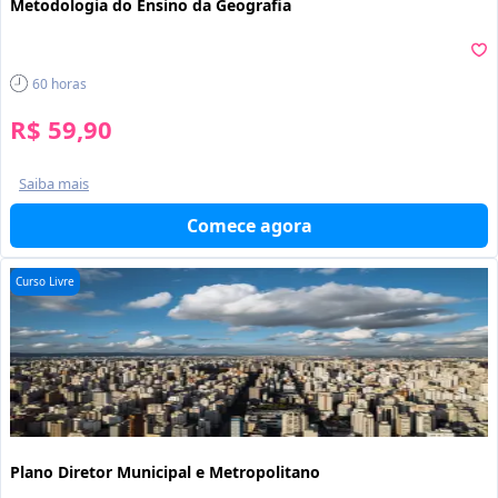
Metodologia do Ensino da Geografia
60
horas
R$ 59,90
Saiba mais
Comece agora
Curso Livre
Plano Diretor Municipal e Metropolitano