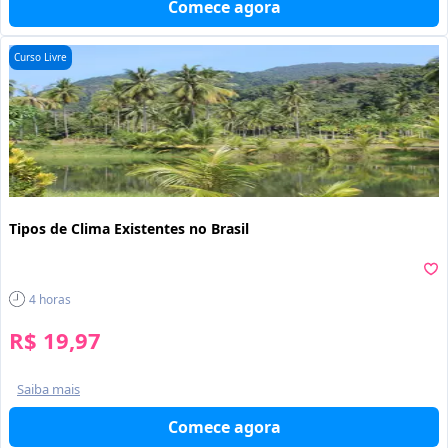
Comece agora
Curso Livre
Tipos de Clima Existentes no Brasil
4
horas
R$ 19,97
Saiba mais
Comece agora