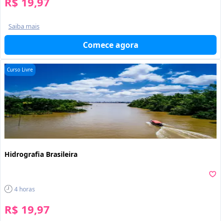
R$ 19,97
Saiba mais
Comece agora
Curso Livre
Hidrografia Brasileira
4
horas
R$ 19,97