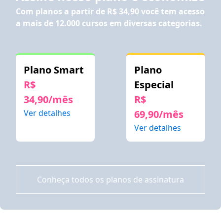
Com planos a partir de
R$ 34,90
você tem acesso
a mais de 12.000 cursos em diversas categorias.
Plano Smart
Plano
R$
Especial
34,90/mês
R$
Ver detalhes
69,90/mês
Ver detalhes
Conheça todos os planos de assinatura