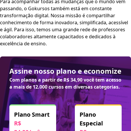
Para acompanhar todas as mudanças que o mundo vem
passando, o Gokursos também está em constante
transformação digital. Nossa missão é compartilhar
conhecimento de forma inovadora, simplificada, acessível
e ágil. Para isso, temos uma grande rede de professores
colaboradores altamente capacitados e dedicados à
excelência de ensino.
Assine nosso plano e economize
Com planos a partir de
R$ 34,90
você tem acesso
a mais de 12.000 cursos em diversas categorias.
Plano Smart
Plano
R$
Especial