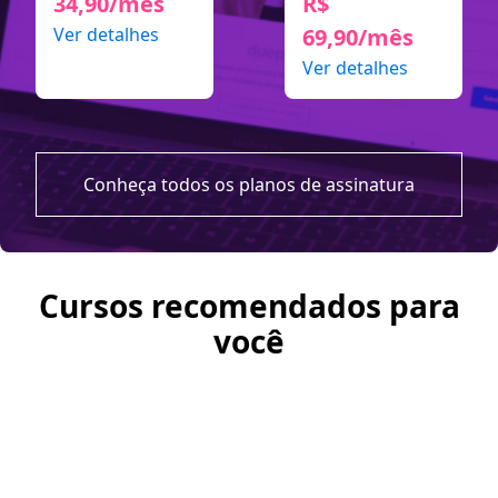
34,90/mês
R$
Ver detalhes
69,90/mês
Ver detalhes
Conheça todos os planos de assinatura
Cursos recomendados para
você