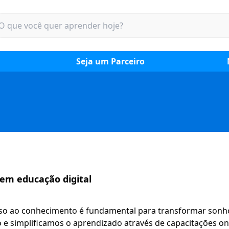
Seja um Parceiro
 em educação digital
so ao conhecimento é fundamental para transformar son
o e simplificamos o aprendizado através de capacitações on