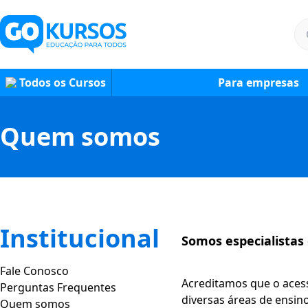
Todos os Cursos
Para empresas
Quem somos
Institucional
Somos especialistas
Fale Conosco
Acreditamos que o aces
Perguntas Frequentes
diversas áreas de ensin
Quem somos