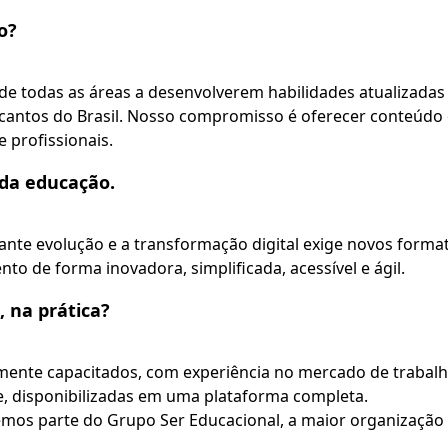
o?
 de todas as áreas a desenvolverem habilidades atualizad
 cantos do Brasil. Nosso compromisso é oferecer conteúdo
e profissionais.
da educação.
te evolução e a transformação digital exige novos format
o de forma inovadora, simplificada, acessível e ágil.
 na prática?
mente capacitados, com experiência no mercado de trabalh
e, disponibilizadas em uma plataforma completa.
mos parte do Grupo Ser Educacional, a maior organização 