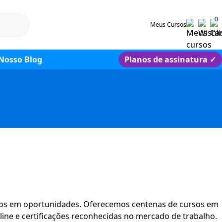
0
Meus Cursos
Nosso Blog
Planos de assinatura
✓
hos em oportunidades. Oferecemos centenas de cursos em
line e certificações reconhecidas no mercado de trabalho.