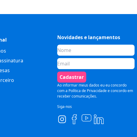
Novidades e lançamentos
nal
os
assinatura
esas
Cadastrar
rceiro
Ao informar meus dados eu eu concordo
com a
Política de Privacidade
e concordo em
receber comunicações.
Siga-nos