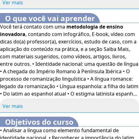
Ver mais
O que você vai aprender
Você terá contato com uma
metodologia de ensino
inovadora
, contando com infográfico, E-book, vídeo com
dicas do(a) professor(a), exercícios, estudo de caso, com a
aplicação do conteúdo na prática, e a seção Saiba Mais,
com materiais sugeridos, como vídeos, artigos, livros,
entre outros. • Identidade nacional: uma questão de língua
• A chegada do Império Romano à Península Ibérica • O
processo de romanização linguística • A língua romance:
legado da romanização • Língua espanhola: a filha do latim
• Do latim ao espanhol atual • O estigma latinista espanhol
• A herança latina na obra de Nebrija: um eterno legado
Ver mais
Objetivos do curso
• Analisar a língua como elemento fundamental de
identidade nacional. • Reconhecer a importância do latim