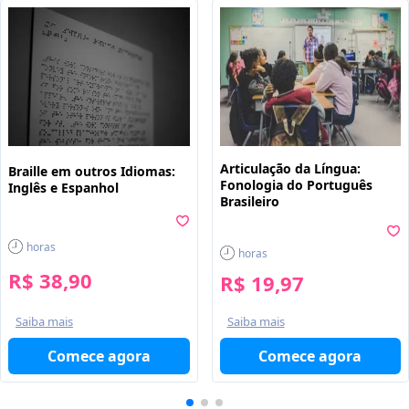
Articulação da Língua:
Braille em outros Idiomas:
Fonologia do Português
Inglês e Espanhol
Brasileiro
horas
horas
R$ 38,90
R$ 19,97
Saiba mais
Saiba mais
Comece agora
Comece agora