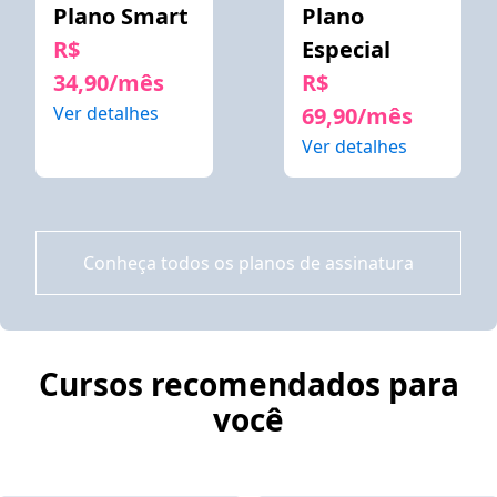
Plano Smart
Plano
R$
Especial
34,90/mês
R$
Ver detalhes
69,90/mês
Ver detalhes
Conheça todos os planos de assinatura
Cursos recomendados para
você