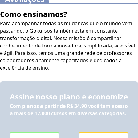
Como ensinamos?
Para acompanhar todas as mudanças que o mundo vem
passando, o Gokursos também está em constante
transformação digital. Nossa missão é compartilhar
conhecimento de forma inovadora, simplificada, acessível
e ágil. Para isso, temos uma grande rede de professores
colaboradores altamente capacitados e dedicados à
excelência de ensino.
Assine nosso plano e economize
Com planos a partir de
R$ 34,90
você tem acesso
a mais de 12.000 cursos em diversas categorias.