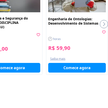
a e Segurança do
Engenharia de Ontologias:
(DISCIPLINA
Desenvolvimento de Sistemas
AU)
horas
R$ 59,90
,00
Saiba mais
Comece agora
Comece agora