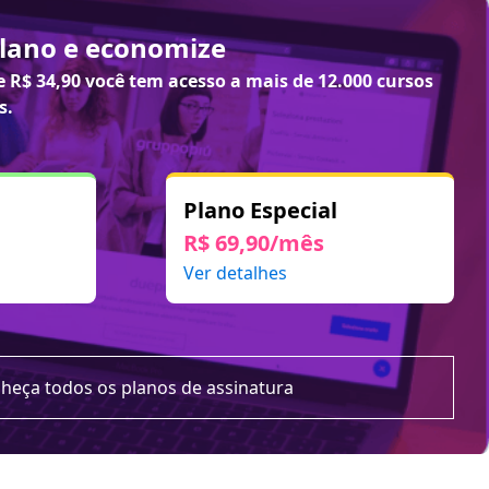
plano e economize
de
R$ 34,90
você tem acesso a mais de 12.000 cursos
s.
Plano Especial
R$ 69,90/mês
Ver detalhes
heça todos os planos de assinatura