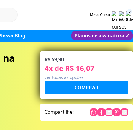
0
Meus Cursos
Nosso Blog
Planos de assinatura
✓
 na
R$ 59,90
4
x de
R$ 16,07
ver todas as opções
Compartilhe: