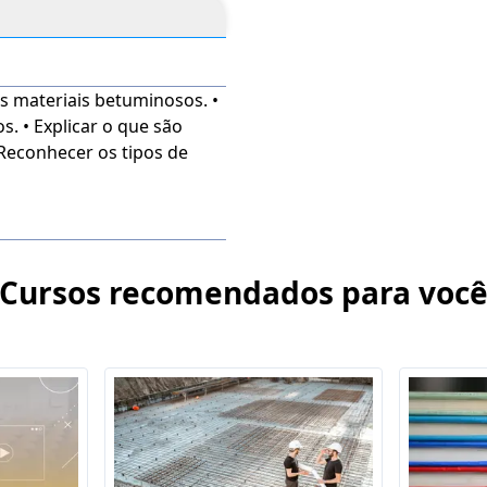
os materiais betuminosos. •
s. • Explicar o que são
• Reconhecer os tipos de
Cursos recomendados para voc