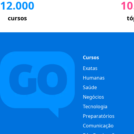
12.000
10
cursos
tó
Cursos
Exatas
Humanas
Saúde
Negócios
Tecnologia
Preparatórios
Comunicação