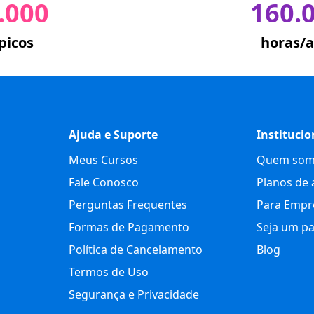
.000
160.
picos
horas/a
Ajuda e Suporte
Institucio
Meus Cursos
Quem som
Fale Conosco
Planos de 
Perguntas Frequentes
Para Empr
Formas de Pagamento
Seja um pa
Política de Cancelamento
Blog
Termos de Uso
Segurança e Privacidade