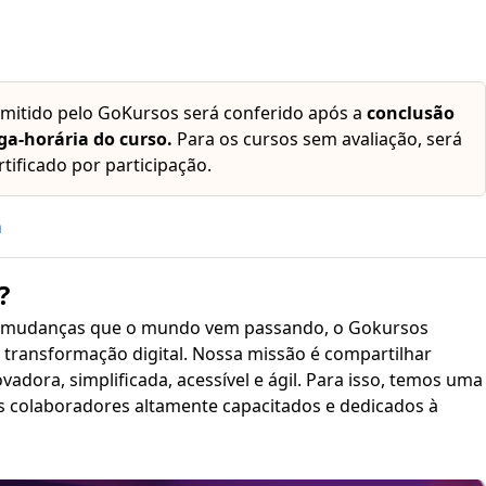
emitido pelo GoKursos será conferido após a
conclusão
ga-horária do curso.
Para os cursos sem avaliação, será
rtificado por participação.
h
?
 mudanças que o mundo vem passando, o Gokursos
transformação digital. Nossa missão é compartilhar
plificada, acessível e ágil. Para isso, temos uma
s colaboradores altamente capacitados e dedicados à