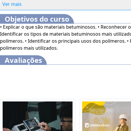
Ver mais
Objetivos do curso
• Explicar o que são materiais betuminosos. • Reconhecer 
Identificar os tipos de materiais betuminosos mais utilizado
polímeros. • Identificar os principais usos dos polímeros. 
polímeros mais utilizados.
Avaliações