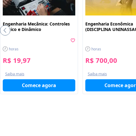
Engenharia Mecânica: Controles
Engenharia Econômica
Lógico e Dinâmico
(DISCIPLINA UNINASSA
horas
horas
R$ 19,97
R$ 700,00
Saiba mais
Saiba mais
Comece agora
Comece agor