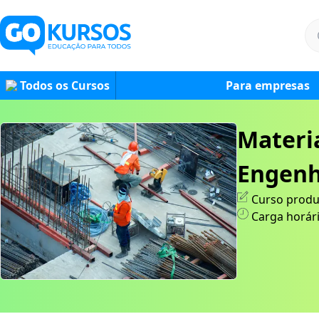
Todos os Cursos
Para empresas
Materi
Engenha
Curso produ
Carga horár