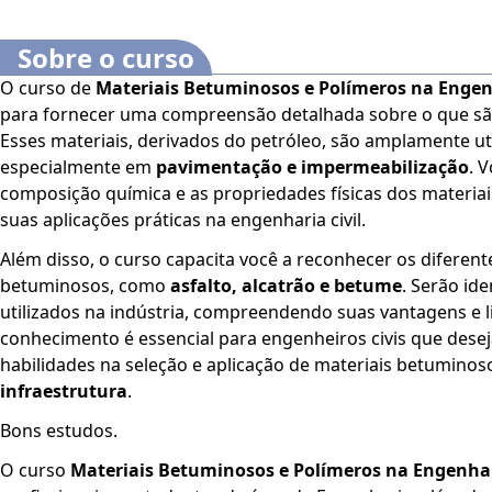
Sobre o curso
O curso de
Materiais Betuminosos e Polímeros na Engenh
para fornecer uma compreensão detalhada sobre o que sã
Esses materiais, derivados do petróleo, são amplamente uti
especialmente em
pavimentação e impermeabilização
. 
composição química e as propriedades físicas dos materi
suas aplicações práticas na engenharia civil.
Além disso, o curso capacita você a reconhecer os diferent
betuminosos, como
asfalto, alcatrão e betume
. Serão ide
utilizados na indústria, compreendendo suas vantagens e l
conhecimento é essencial para engenheiros civis que dese
habilidades na seleção e aplicação de materiais betumino
infraestrutura
.
Bons estudos.
O curso
Materiais Betuminosos e Polímeros na Engenhar